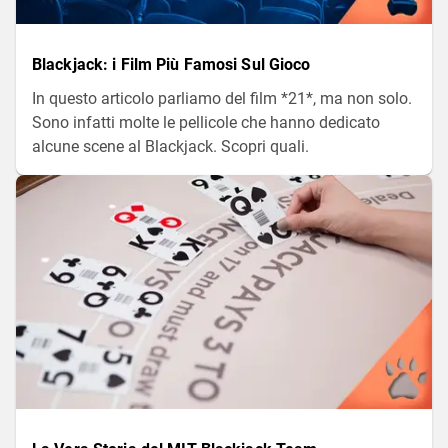
Blackjack: i Film Più Famosi Sul Gioco
In questo articolo parliamo del film *21*, ma non solo.
Sono infatti molte le pellicole che hanno dedicato
alcune scene al Blackjack. Scopri quali.