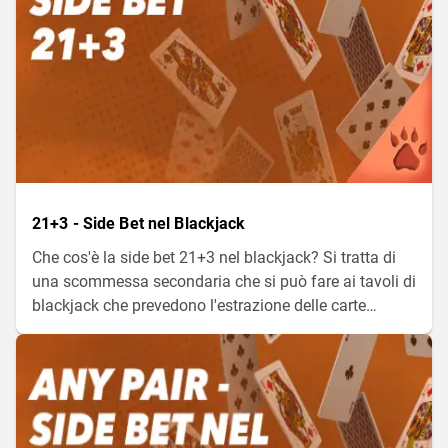
21+3 - Side Bet nel Blackjack
Che cos'è la side bet 21+3 nel blackjack? Si tratta di
una scommessa secondaria che si può fare ai tavoli di
blackjack che prevedono l'estrazione delle carte
distribuite e della carta scoperta del banco. Scopri di
più in questo articolo dedicato.