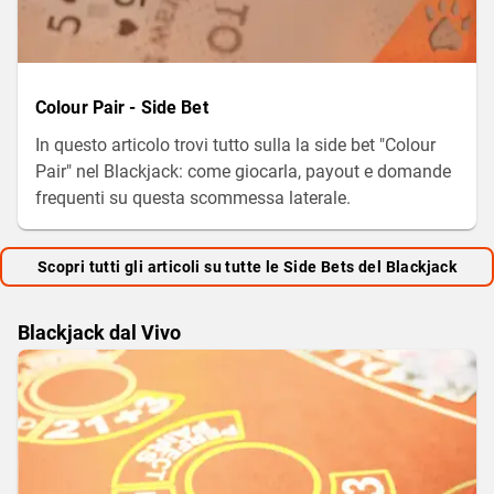
Colour Pair - Side Bet
In questo articolo trovi tutto sulla la side bet "Colour
Pair" nel Blackjack: come giocarla, payout e domande
frequenti su questa scommessa laterale.
Scopri tutti gli articoli su tutte le Side Bets del Blackjack
Blackjack dal Vivo