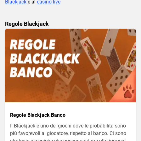
Blackjack
e al
casinò live
Regole Blackjack
Regole Blackjack Banco
Il Blackjack è uno dei giochi dove le probabilità sono
più favorevoli al giocatore, rispetto al banco. Ci sono
strategie e tecniche che possono ridurre ulteriormente