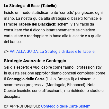
La Strategia di Base (Tabella)
Esiste un modo statisticamente "corretto" per giocare ogni
mano. La nostra guida alla strategia di base ti fornisce le
famose
Tabelle del Blackjack
: schemi visivi facili da
consultare che ti dicono istantaneamente se chiedere
carta, stare o raddoppiare in base alle tue carte e a quella
del banco.
👉
VAI ALLA GUIDA: La Strategia di Base e le Tabelle
Strategie Avanzate e Conteggio
Sei già esperto e vuoi capire come fanno i professionisti?
In questa sezione approfondiamo concetti complessi come
il
Conteggio delle Carte
(Hi-Lo, Omega II) e i sistemi di
scommessa progressivi (Martingala, Fibonacci). Nota:
Queste tecniche sono affascinanti, ma richiedono studio e
disciplina.
👉 APPROFONDISCI:
Conteggio delle Carte
Sistemi