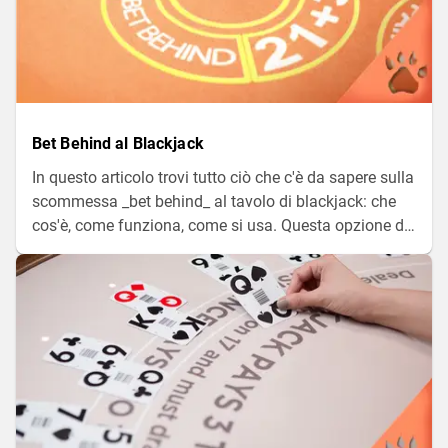
Bet Behind al Blackjack
In questo articolo trovi tutto ciò che c'è da sapere sulla
scommessa _bet behind_ al tavolo di blackjack: che
cos'è, come funziona, come si usa. Questa opzione di
gioco consente di "imparare" e divertirsi nello stesso
tempo! Ecco perché.