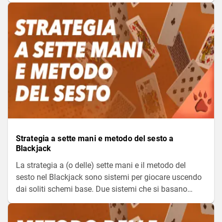
Strategia a sette mani e metodo del sesto a
Blackjack
La strategia a (o delle) sette mani e il metodo del
sesto nel Blackjack sono sistemi per giocare uscendo
dai soliti schemi base. Due sistemi che si basano
prima sull’osservazione e poi sull’azione. Scopri di più
in questo articolo dedicato.