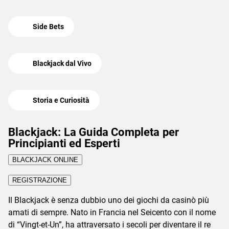
Side Bets
Blackjack dal Vivo
Storia e Curiosità
Blackjack: La Guida Completa per
Principianti ed Esperti
BLACKJACK ONLINE
REGISTRAZIONE
Il Blackjack è senza dubbio uno dei giochi da casinò più
amati di sempre. Nato in Francia nel Seicento con il nome
di “Vingt-et-Un”, ha attraversato i secoli per diventare il re