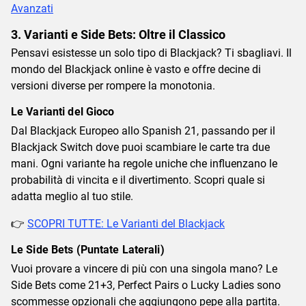
Avanzati
3. Varianti e Side Bets: Oltre il Classico
Pensavi esistesse un solo tipo di Blackjack? Ti sbagliavi. Il
mondo del Blackjack online è vasto e offre decine di
versioni diverse per rompere la monotonia.
Le Varianti del Gioco
Dal Blackjack Europeo allo Spanish 21, passando per il
Blackjack Switch dove puoi scambiare le carte tra due
mani. Ogni variante ha regole uniche che influenzano le
probabilità di vincita e il divertimento. Scopri quale si
adatta meglio al tuo stile.
👉
SCOPRI TUTTE: Le Varianti del Blackjack
Le Side Bets (Puntate Laterali)
Vuoi provare a vincere di più con una singola mano? Le
Side Bets come 21+3, Perfect Pairs o Lucky Ladies sono
scommesse opzionali che aggiungono pepe alla partita.