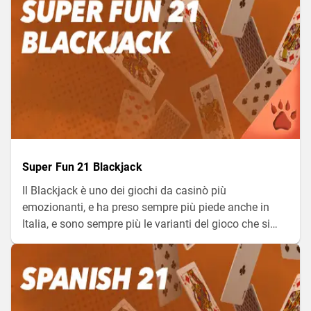
Super Fun 21 Blackjack
Il Blackjack è uno dei giochi da casinò più
emozionanti, e ha preso sempre più piede anche in
Italia, e sono sempre più le varianti del gioco che si
stanno sviluppando, il Super Fun 21 è tra quelle più
nuove. Scopri qui tutte le info e i dettagli al riguardo.