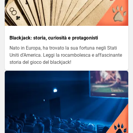
Blackjack: storia, curiosità e protagonisti
Nato in Europa, ha trovato la sua fortuna negli Stati
Uniti d’America. Leggi la rocambolesca e affascinante
storia del gioco del blackjack!