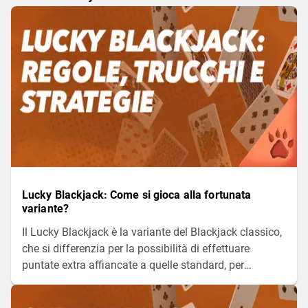
Lucky Blackjack: Come si gioca alla fortunata
variante?
Il Lucky Blackjack è la variante del Blackjack classico,
che si differenzia per la possibilità di effettuare
puntate extra affiancate a quelle standard, per
indovinare il punteggio del banco o il suo bust.