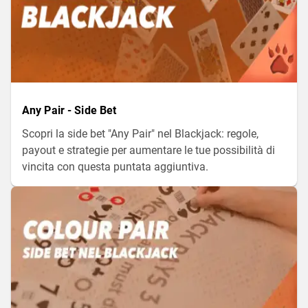
Any Pair - Side Bet
Scopri la side bet "Any Pair" nel Blackjack: regole,
payout e strategie per aumentare le tue possibilità di
vincita con questa puntata aggiuntiva.