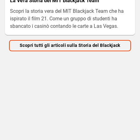
La Vera Storia del MIT Blackjack Team
Scopri la storia vera del MIT Blackjack Team che ha
ispirato il film 21. Come un gruppo di studenti ha
sbancato i casinò contando le carte a Las Vegas.
Scopri tutti gli articoli sulla Storia del Blackjack