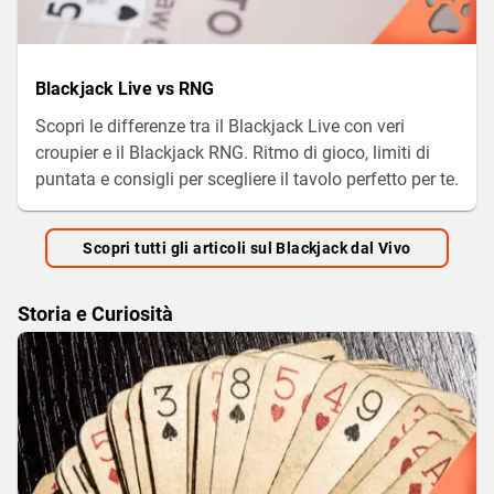
Blackjack Live vs RNG
Scopri le differenze tra il Blackjack Live con veri
croupier e il Blackjack RNG. Ritmo di gioco, limiti di
puntata e consigli per scegliere il tavolo perfetto per te.
Scopri tutti gli articoli sul Blackjack dal Vivo
Storia e Curiosità