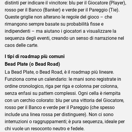
distinti per indicare il vincitore: blu per il Giocatore (Player),
rosso per il Banco (Banker) e verde per il Pareggio (Tie).
Queste griglie non alterano le regole del gioco – che
rimangono sempre basate su probabilità fisse e
indipendenti – ma aiutano i giocatori a visualizzare la
sequenza degli eventi, creando un senso di narrazione nel
caos delle carte.
I tipi di roadmap più comuni
Bead Plate (o Bead Road)
La Bead Plate, o Bead Road, è il roadmap più lineare.
Funziona come un calendario: le mani sono registrate in
ordine cronologico, riga per riga e colonna per colonna,
senza enfasi su pattern complessi. Ogni cella è riempita
con un cerchio colorato: blu per una vittoria del Giocatore,
rosso per il Banco e verde per il Pareggio (che spesso
include una linea rossa per distinguere). Non ci sono
interruzioni o raggruppamenti; è pura sequenza, ideale per
chi vuole un resoconto neutro e fedele.