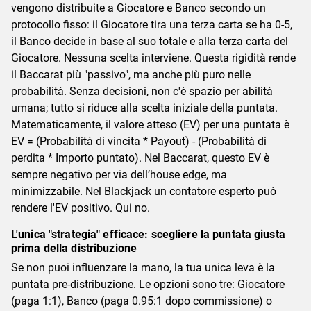
vengono distribuite a Giocatore e Banco secondo un
protocollo fisso: il Giocatore tira una terza carta se ha 0-5,
il Banco decide in base al suo totale e alla terza carta del
Giocatore. Nessuna scelta interviene. Questa rigidità rende
il Baccarat più "passivo", ma anche più puro nelle
probabilità. Senza decisioni, non c'è spazio per abilità
umana; tutto si riduce alla scelta iniziale della puntata.
Matematicamente, il valore atteso (EV) per una puntata è
EV = (Probabilità di vincita * Payout) - (Probabilità di
perdita * Importo puntato). Nel Baccarat, questo EV è
sempre negativo per via dell’house edge, ma
minimizzabile. Nel Blackjack un contatore esperto può
rendere l'EV positivo. Qui no.
L'unica "strategia" efficace: scegliere la puntata giusta
prima della distribuzione
Se non puoi influenzare la mano, la tua unica leva è la
puntata pre-distribuzione. Le opzioni sono tre: Giocatore
(paga 1:1), Banco (paga 0.95:1 dopo commissione) o