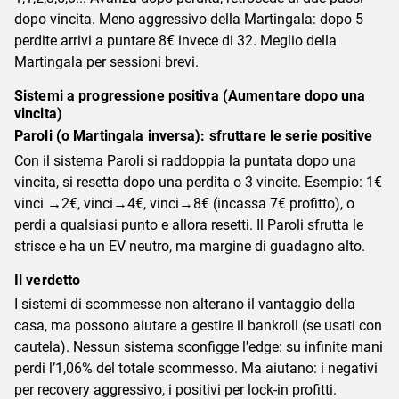
dopo vincita. Meno aggressivo della Martingala: dopo 5
perdite arrivi a puntare 8€ invece di 32. Meglio della
Martingala per sessioni brevi.
Sistemi a progressione positiva (Aumentare dopo una
vincita)
Paroli (o Martingala inversa): sfruttare le serie positive
Con il sistema Paroli si raddoppia la puntata dopo una
vincita, si resetta dopo una perdita o 3 vincite. Esempio: 1€
vinci →2€, vinci→4€, vinci→8€ (incassa 7€ profitto), o
perdi a qualsiasi punto e allora resetti. Il Paroli sfrutta le
strisce e ha un EV neutro, ma margine di guadagno alto.
Il verdetto
I sistemi di scommesse non alterano il vantaggio della
casa, ma possono aiutare a gestire il bankroll (se usati con
cautela). Nessun sistema sconfigge l'edge: su infinite mani
perdi l’1,06% del totale scommesso. Ma aiutano: i negativi
per recovery aggressivo, i positivi per lock-in profitti.