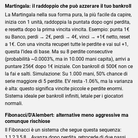
Martingala: il raddoppio che può azzerare il tuo bankroll
La Martingala nella sua forma pura, la più facile da capire,
inizia con 1 unità, raddoppia la puntata dopo ogni perdita,
e resetta dopo la prima vincita vincita. Esempio: punta 1€
su Banco, perdi → 2€, perdi → 4€, vinci → +1€ netto, reset
a 1€. Con una vincita recuperi tutte le perdite e vai sul +1,
questa l’idea di base. Ma su 8 perdite consecutive
(probabilità ~0.0003%, ma in 10.000 mani capita), arrivi a
puntare 256€ dopo 1€ iniziale. Con bankroll di 500€ non ce
la fai e salti. Simulazione: Su 1.000 mani, 50% chance di
serie maggiore di 5 perdite. EV resta -1.06%, ma la varianza
è alta: questo significa vincite piccole e perdite enormi.
Sistema ideale per bankroll infiniti, letale per i giocatori
normali.
Fibonacci/D'Alembert: alternative meno aggressive ma
comunque rischiose
Il Fibonacci è un sistema che segue questa sequenza:
1,1,2,3,5,8... Avanza dopo perdita, retrocede di due passi