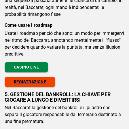
una sequenza passata aumenti le chance di un cambio. In
realtà, nel Baccarat, ogni mano è indipendente: le
probabilità rimangono fisse.
Come usare i roadmap
Usate i roadmap per ciò che sono: un modo per immergervi
nel ritmo del Baccarat, annotando mentalmente il "flusso"
per decidere quando variare la puntata, ma senza illusioni
predittive.
CASINO LIVE
REGISTRAZIONE
5. GESTIONE DEL BANKROLL: LA CHIAVE PER
GIOCARE A LUNGO E DIVERTIRSI
Nel Baccarat la gestione del bankroll è il pilastro che
separa il giocatore responsabile dal temerario destinato a
una fine prematura.