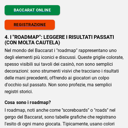
BACCARAT ONLINE
REGISTRAZIONE
4. I "ROADMAP": LEGGERE I RISULTATI PASSATI
(CON MOLTA CAUTELA)
Nel mondo del Baccarat i "roadmap" rappresentano uno
degli elementi più iconici e discussi. Queste griglie colorate,
spesso visibili sui tavoli dei casinò, non sono semplici
decorazioni: sono strumenti visivi che tracciano i risultati
delle mani precedenti, offrendo ai giocatori un colpo
d'occhio sul passato. Non sono profezie, ma semplici
registri storici.
Cosa sono i roadmap?
I roadmap, noti anche come "scoreboards" o "roads" nel
gergo del Baccarat, sono tabelle grafiche che registrano
l'esito di ogni mano giocata. Tipicamente, usano colori