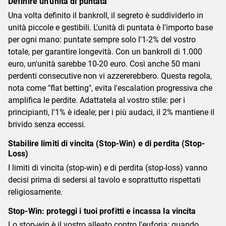
Definire un'unità di puntata
Una volta definito il bankroll, il segreto è suddividerlo in
unità piccole e gestibili. L'unità di puntata è l'importo base
per ogni mano: puntate sempre solo l'1-2% del vostro
totale, per garantire longevità. Con un bankroll di 1.000
euro, un'unità sarebbe 10-20 euro. Così anche 50 mani
perdenti consecutive non vi azzererebbero. Questa regola,
nota come "flat betting", evita l'escalation progressiva che
amplifica le perdite. Adattatela al vostro stile: per i
principianti, l'1% è ideale; per i più audaci, il 2% mantiene il
brivido senza eccessi.
Stabilire limiti di vincita (Stop-Win) e di perdita (Stop-
Loss)
I limiti di vincita (stop-win) e di perdita (stop-loss) vanno
decisi prima di sedersi al tavolo e soprattutto rispettati
religiosamente.
Stop-Win: proteggi i tuoi profitti e incassa la vincita
Lo stop-win è il vostro alleato contro l'euforia: quando