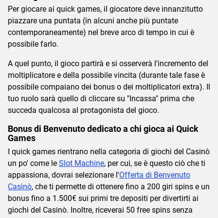
Per giocare ai quick games, il giocatore deve innanzitutto
piazzare una puntata (in alcuni anche più puntate
contemporaneamente) nel breve arco di tempo in cui è
possibile farlo.
A quel punto, il gioco partirà e si osserverà l'incremento del
moltiplicatore e della possibile vincita (durante tale fase è
possibile compaiano dei bonus o dei moltiplicatori extra). Il
tuo ruolo sarà quello di cliccare su "Incassa" prima che
succeda qualcosa al protagonista del gioco.
Bonus di Benvenuto dedicato a chi gioca ai Quick
Games
I quick games rientrano nella categoria di giochi del Casinò
un po' come le
Slot Machine
, per cui, se è questo ciò che ti
appassiona, dovrai selezionare l'
Offerta di Benvenuto
Casinò
, che ti permette di ottenere fino a 200 giri spins e un
bonus fino a 1.500€ sui primi tre depositi per divertirti ai
giochi del Casinò. Inoltre, riceverai 50 free spins senza