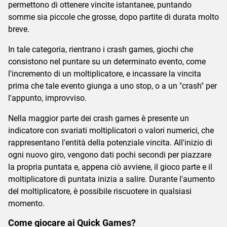
permettono di ottenere vincite istantanee, puntando
somme sia piccole che grosse, dopo partite di durata molto
breve.
In tale categoria, rientrano i crash games, giochi che
consistono nel puntare su un determinato evento, come
l'incremento di un moltiplicatore, e incassare la vincita
prima che tale evento giunga a uno stop, o a un "crash" per
l'appunto, improvviso.
Nella maggior parte dei crash games è presente un
indicatore con svariati moltiplicatori o valori numerici, che
rappresentano l'entità della potenziale vincita. All'inizio di
ogni nuovo giro, vengono dati pochi secondi per piazzare
la propria puntata e, appena ciò avviene, il gioco parte e il
moltiplicatore di puntata inizia a salire. Durante l'aumento
del moltiplicatore, è possibile riscuotere in qualsiasi
momento.
Come giocare ai Quick Games?