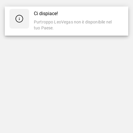
Ci dispiace!
Purtroppo LeoVegas non è disponibile nel
tuo Paese.
CASINÒ
CASINÒ LIVE
Casinò
Casinò Live
Slot Famose
Nuovi Giochi Live
LeoVegas Originals
LeoVegas Exclusive
Slot Nuove
Tavoli Italiani