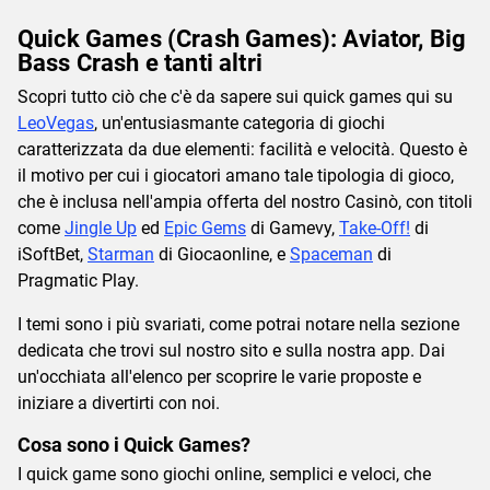
Quick Games (Crash Games): Aviator, Big
Bass Crash e tanti altri
Scopri tutto ciò che c'è da sapere sui quick games qui su
LeoVegas
, un'entusiasmante categoria di giochi
caratterizzata da due elementi: facilità e velocità. Questo è
il motivo per cui i giocatori amano tale tipologia di gioco,
che è inclusa nell'ampia offerta del nostro Casinò, con titoli
come
Jingle Up
ed
Epic Gems
di Gamevy,
Take-Off!
di
iSoftBet,
Starman
di Giocaonline, e
Spaceman
di
Pragmatic Play.
I temi sono i più svariati, come potrai notare nella sezione
dedicata che trovi sul nostro sito e sulla nostra app. Dai
un'occhiata all'elenco per scoprire le varie proposte e
iniziare a divertirti con noi.
Cosa sono i Quick Games?
I quick game sono giochi online, semplici e veloci, che