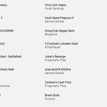
zways
Viva Lock Vegas
Push Gaming
 5
Cash Spree Pegasus II
Games Global
 LOCKNWIN
Kong Even Bigger Balls
Blueprint
 3x3
4 Fantastic Lobsters Gold
4ThePlayer
ect - Battlefield
Joker's Revenge
Pragmatic Play
Shark Reef
Area Build'R Wildfire
Games Global
Caishen’s Cash Pots
ttronica
Pragmatic Play
I
Brawl Gods
Foxium