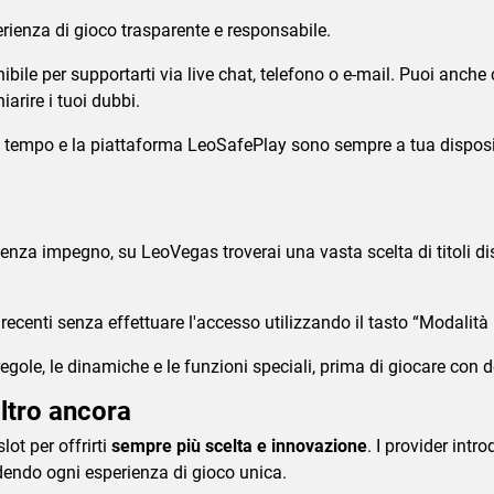
erienza di gioco trasparente e responsabile.
bile per supportarti via live chat, telefono o e-mail. Puoi anche
arire i tuoi dubbi.
 del tempo e la piattaforma LeoSafePlay sono sempre a tua dispos
e senza impegno, su LeoVegas troverai una vasta scelta di titoli d
ù recenti senza effettuare l'accesso utilizzando il tasto “Modalit
regole, le dinamiche e le funzioni speciali, prima di giocare con 
altro ancora
ot per offrirti
sempre più scelta e innovazione
. I provider int
dendo ogni esperienza di gioco unica.