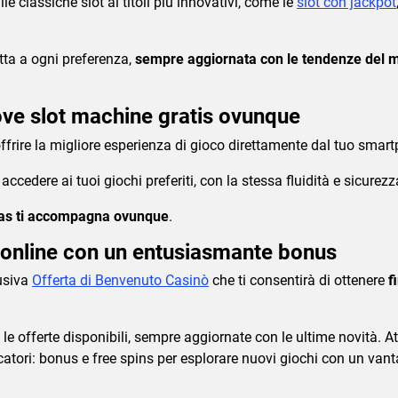
le classiche slot ai titoli più innovativi, come le
slot con jackpot
atta a ogni preferenza,
sempre aggiornata con le tendenze del
ve slot machine gratis ovunque
ffrire la migliore esperienza di gioco direttamente dal tuo smart
 accedere ai tuoi giochi preferiti, con la stessa fluidità e sicurez
gas ti accompagna ovunque
.
ot online con un entusiasmante bonus
usiva
Offerta di Benvenuto Casinò
che ti consentirà di ottenere
f
 le offerte disponibili, sempre aggiornate con le ultime novità. At
ocatori: bonus e free spins per esplorare nuovi giochi con un vant