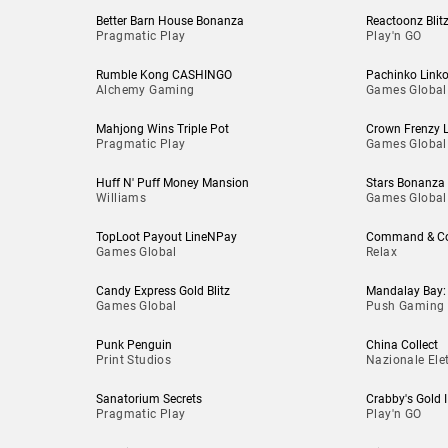
Better Barn House Bonanza
Reactoonz Blit
Pragmatic Play
Play'n GO
Rumble Kong CASHINGO
Pachinko Linko
Alchemy Gaming
Games Global
Mahjong Wins Triple Pot
Crown Frenzy
Pragmatic Play
Games Global
Huff N' Puff Money Mansion
Stars Bonanza
Williams
Games Global
TopLoot Payout LineNPay
Command & Coll
Games Global
Relax
Candy Express Gold Blitz
Mandalay Bay: 
Games Global
Push Gaming
Punk Penguin
China Collect
Print Studios
Nazionale Ele
Sanatorium Secrets
Crabby's Gold I
Pragmatic Play
Play'n GO