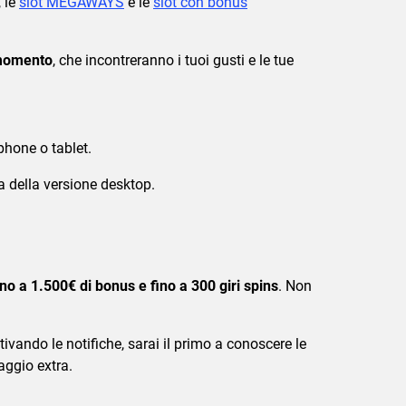
, le
slot MEGAWAYS
e le
slot con bonus
 momento
, che incontreranno i tuoi gusti e le tue
phone o tablet.
za della versione desktop.
ino a 1.500€ di bonus e fino a 300 giri spins
. Non
tivando le notifiche, sarai il primo a conoscere le
aggio extra.