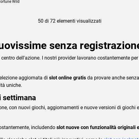
Fortune Wild
50 di 72 elementi visualizzati
nuovissime senza registrazio
centro dell'azione. I nostri provider lavorano costantemente per
selezione aggiornata di
slot online gratis
da provare anche senza 
ità uniche.
i settimana
one, con nuovi giochi, aggiornamenti e nuove versioni di giochi e
ostantemente, includendo
slot nuove con funzionalità originali 