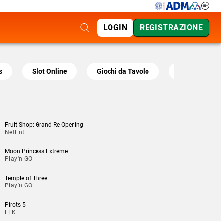
LOGIN
REGISTRAZIONE
s
Slot Online
Giochi da Tavolo
Quick Games
Fruit Shop: Grand Re-Opening
NetEnt
Moon Princess Extreme
Play'n GO
Temple of Three
Play'n GO
Pirots 5
ELK