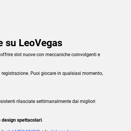
ne su LeoVegas
 offrire slot nuove con meccaniche coinvolgenti e
registrazione. Puoi giocare in qualsiasi momento,
sistenti rilasciate settimanalmente dai migliori
e design spettacolari
.