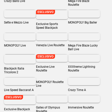
Crazy Balls Live
Mega Fire Blaze
Minimo
Roulette
3/7
Minimo 1 €
Minimo 0,10 €
5 €
ESCLUSIVO
Sette e Mezzo Live
MONOPOLY Big Baller
Exclusive Sports
Speed Blackjack
6
2
26
29
35
Minimo 0,10 €
Minimo 0,10 €
Venezia Live Roulette
MONOPOLY Live
Mega Fire Blaze Lucky
Minimo
Ball Live
5/7
6
8
19
29
18
31
30
28
26
33
5 €
ESCLUSIVO
Exclusive Live
XXXtreme Lightning
Blackjack Italia
Roulette
Roulette
Tricolore 2
Minimo 1 €
Minimo 0,10 €
MONOPOLY Roulette
Live
Minimo
Live Speed Baccarat A
Crazy Time A
5/7
36
30
6
12
22
5
2
13
14
6
5 €
ESCLUSIVO
Gates of Olympus
Immersive Roulette
Exclusive Blackjack
Roulette