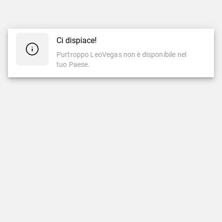
Ci dispiace!
Purtroppo LeoVegas non è disponibile nel
tuo Paese.
CASINÒ
CASINÒ LIVE
Casinò
Casinò Live
Slot Famose
Nuovi Giochi Live
LeoVegas Originals
LeoVegas Exclusive