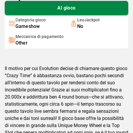
Al gioco
Categoria gioco
LeoJackpot
Gameshow
No
Meccanica di pagamento
Other
Il motivo per cui Evolution decise di chiamare questo gioco
“Crazy Time” è abbastanza ovvio, bastano pochi secondi
all’interno di questo tavolo per rendersi conto del suo
incredibile potenziale! Grazie ai suoi moltiplicatori fino a
20.000x e addirittura ben 4 round bonus—che si attivano,
statisticamente, ogni circa 6 spin—il tempo trascorso su
questo tavolo live sembra fermarsi e regala sensazioni
uniche e dai toni surreali! Il gioco base offre la possibilità
di vincere in grande sulla Unique Money Wheel e la Top
Slot che genera moltiplicatori ad ogni spin, se è il tuo round