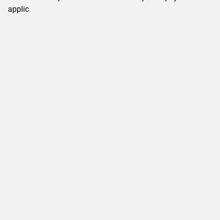
applic