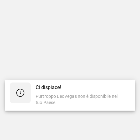
Ci dispiace!
Purtroppo LeoVegas non è disponibile nel
tuo Paese.