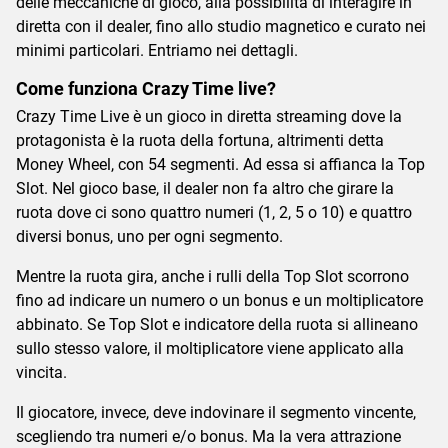
delle meccaniche di gioco, alla possibilità di interagire in
diretta con il dealer, fino allo studio magnetico e curato nei
minimi particolari. Entriamo nei dettagli.
Come funziona Crazy Time live?
Crazy Time Live è un gioco in diretta streaming dove la
protagonista è la ruota della fortuna, altrimenti detta
Money Wheel, con 54 segmenti. Ad essa si affianca la Top
Slot. Nel gioco base, il dealer non fa altro che girare la
ruota dove ci sono quattro numeri (1, 2, 5 o 10) e quattro
diversi bonus, uno per ogni segmento.
Mentre la ruota gira, anche i rulli della Top Slot scorrono
fino ad indicare un numero o un bonus e un moltiplicatore
abbinato. Se Top Slot e indicatore della ruota si allineano
sullo stesso valore, il moltiplicatore viene applicato alla
vincita.
Il giocatore, invece, deve indovinare il segmento vincente,
scegliendo tra numeri e/o bonus. Ma la vera attrazione