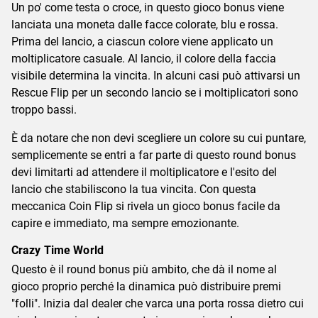
Un po' come testa o croce, in questo gioco bonus viene
lanciata una moneta dalle facce colorate, blu e rossa.
Prima del lancio, a ciascun colore viene applicato un
moltiplicatore casuale. Al lancio, il colore della faccia
visibile determina la vincita. In alcuni casi può attivarsi un
Rescue Flip per un secondo lancio se i moltiplicatori sono
troppo bassi.
È da notare che non devi scegliere un colore su cui puntare,
semplicemente se entri a far parte di questo round bonus
devi limitarti ad attendere il moltiplicatore e l'esito del
lancio che stabiliscono la tua vincita. Con questa
meccanica Coin Flip si rivela un gioco bonus facile da
capire e immediato, ma sempre emozionante.
Crazy Time World
Questo è il round bonus più ambito, che dà il nome al
gioco proprio perché la dinamica può distribuire premi
"folli". Inizia dal dealer che varca una porta rossa dietro cui