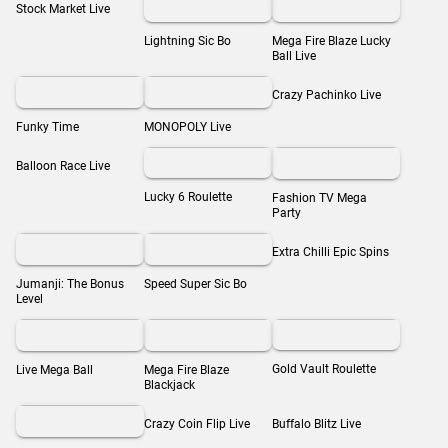
Stock Market Live
Lightning Sic Bo
Mega Fire Blaze Lucky
Ball Live
Minimo 0,10 €
Minimo 0,10 €
Crazy Pachinko Live
Funky Time
MONOPOLY Live
4
28
26
17
20
Minimo 0,10 €
Balloon Race Live
Lucky 6 Roulette
Fashion TV Mega
Party
Minimo 0,10 €
Minimo 0,20 €
Extra Chilli Epic Spins
Jumanji: The Bonus
Speed Super Sic Bo
Level
17
14
30
35
20
Minimo 0,01 €
Minimo 1 €
Gold Vault Roulette
Live Mega Ball
Mega Fire Blaze
Blackjack
Minimo 0,10 €
Crazy Coin Flip Live
Buffalo Blitz Live