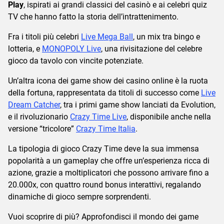
Play
, ispirati ai grandi classici del casinò e ai celebri quiz
TV che hanno fatto la storia dell’intrattenimento.
Fra i titoli più celebri
Live Mega Ball
, un mix tra bingo e
lotteria, e
MONOPOLY Live
, una rivisitazione del celebre
gioco da tavolo con vincite potenziate.
Un’altra icona dei game show dei casino online è la ruota
della fortuna, rappresentata da titoli di successo come
Live
Dream Catcher
, tra i primi game show lanciati da Evolution,
e il rivoluzionario
Crazy Time Live
, disponibile anche nella
versione “tricolore”
Crazy Time Italia
.
La tipologia di gioco Crazy Time deve la sua immensa
popolarità a un gameplay che offre un’esperienza ricca di
azione, grazie a moltiplicatori che possono arrivare fino a
20.000x, con quattro round bonus interattivi, regalando
dinamiche di gioco sempre sorprendenti.
Vuoi scoprire di più? Approfondisci il mondo dei game