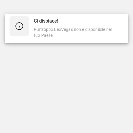
Ci dispiace!
Purtroppo LeoVegas non è disponibile nel
tuo Paese.
CASINÒ
CASINÒ LIVE
Casinò
Casinò Live
Slot Famose
Nuovi Giochi Live
LeoVegas Originals
LeoVegas Exclusive