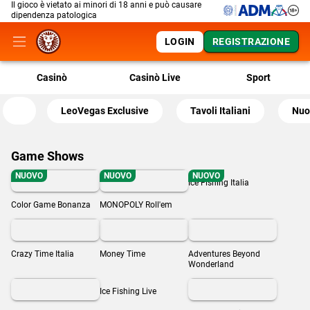
Il gioco è vietato ai minori di 18 anni e può causare
dipendenza patologica
LOGIN
REGISTRAZIONE
Casinò
Casinò Live
Sport
LeoVegas Exclusive
Tavoli Italiani
Nuo
Game Shows
Minimo 0,10 €
Minimo 0,20 €
NUOVO
NUOVO
NUOVO
Ice Fishing Italia
Color Game Bonanza
MONOPOLY Roll'em
Minimo 0,10 €
Minimo 0,10 €
Minimo 0,10 €
Crazy Time Italia
Money Time
Adventures Beyond
Wonderland
Minimo 0,20 €
Minimo 0,10 €
Ice Fishing Live