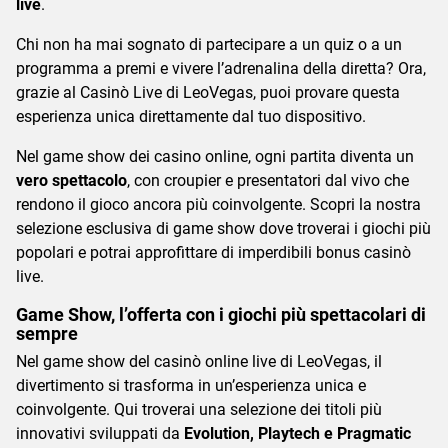
live
.
Chi non ha mai sognato di partecipare a un quiz o a un
programma a premi e vivere l’adrenalina della diretta? Ora,
grazie al Casinò Live di LeoVegas, puoi provare questa
esperienza unica direttamente dal tuo dispositivo.
Nel game show dei casino online, ogni partita diventa un
vero spettacolo
, con croupier e presentatori dal vivo che
rendono il gioco ancora più coinvolgente. Scopri la nostra
selezione esclusiva di game show dove troverai i giochi più
popolari e potrai approfittare di imperdibili bonus casinò
live.
Game Show, l’offerta con i giochi più spettacolari di
sempre
Nel game show del casinò online live di LeoVegas, il
divertimento si trasforma in un’esperienza unica e
coinvolgente. Qui troverai una selezione dei titoli più
innovativi sviluppati da
Evolution, Playtech e Pragmatic