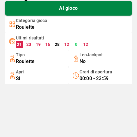
Al gioco
Categoria gioco
Roulette
Ultimi risultati
21
23
19
16
28
12
0
12
Tipo
LeoJackpot
Roulette
No
Apri
Orari di apertura
Sì
00:00 - 23:59