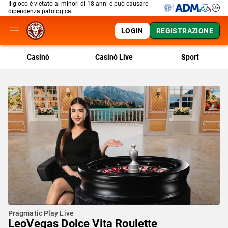
Il gioco è vietato ai minori di 18 anni e può causare
dipendenza patologica
LOGIN
REGISTRAZIONE
Casinò
Casinò Live
Sport
Pragmatic Play Live
LeoVegas Dolce Vita Roulette