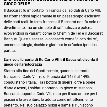
GIOCO DEI RE
Il Baccarat fu importato in Francia dai soldati di Carlo VIII,
trasformandosi rapidamente in un passatempo esclusivo
delle corti reali. In terra francese il Baccarat non fu solo un
divertimento, ma un simbolo di raffinatezza e potere,
evolvendosi in varianti come lo Chemin de Fer e il Baccarat
Banque. Questa ascesa lo consacrò come "gioco dei re",
unendo strategia, rischio e glamour in un'unica ipnotica
partita.
L'arrivo alla corte di Re Carlo VIII: il Baccarat diventa il
gioco dell'aristocrazia
Siamo alla fine del Quattrocento, quando le armate
francesi di Carlo VIII, re di Francia dal 1483 al 1498,
conquistano l'Italia. Tra i bottini di guerra, oltre a opere
d'arte e tesori, i soldati riportano un gioco misterioso: il
Baccarat, appunto. Carlo VIII, noto per il suo amore per i
piaceri e le avventure, lo adotta come intrattenimento
preferito. Nel suo palazzo nobili e dame si riuniscono