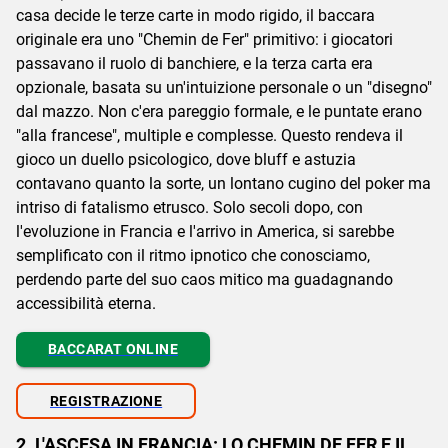
casa decide le terze carte in modo rigido, il baccara
originale era uno "Chemin de Fer" primitivo: i giocatori
passavano il ruolo di banchiere, e la terza carta era
opzionale, basata su un'intuizione personale o un "disegno"
dal mazzo. Non c'era pareggio formale, e le puntate erano
"alla francese", multiple e complesse. Questo rendeva il
gioco un duello psicologico, dove bluff e astuzia
contavano quanto la sorte, un lontano cugino del poker ma
intriso di fatalismo etrusco. Solo secoli dopo, con
l'evoluzione in Francia e l'arrivo in America, si sarebbe
semplificato con il ritmo ipnotico che conosciamo,
perdendo parte del suo caos mitico ma guadagnando
accessibilità eterna.
BACCARAT ONLINE
REGISTRAZIONE
2. L'ASCESA IN FRANCIA: LO CHEMIN DE FER E IL