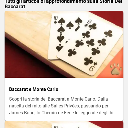
Tutti gli articoli di approfondimento sulla Storia Del
Baccarat
Baccarat e Monte Carlo
Scopri la storia del Baccarat a Monte Carlo. Dalla
nascita del mito alle Salles Privées, passando per
James Bond, lo Chemin de Fer e le leggende degli high
roller.