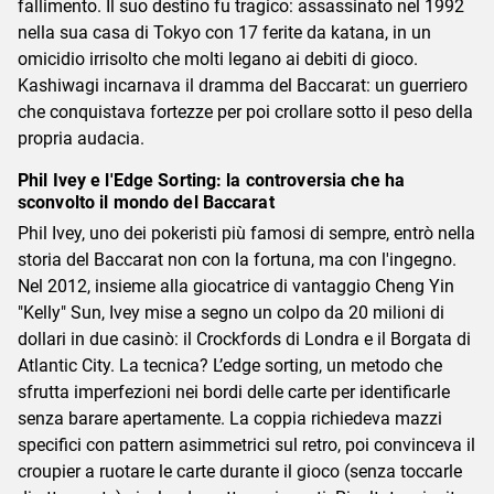
fallimento. Il suo destino fu tragico: assassinato nel 1992
nella sua casa di Tokyo con 17 ferite da katana, in un
omicidio irrisolto che molti legano ai debiti di gioco.
Kashiwagi incarnava il dramma del Baccarat: un guerriero
che conquistava fortezze per poi crollare sotto il peso della
propria audacia.
Phil Ivey e l'Edge Sorting: la controversia che ha
sconvolto il mondo del Baccarat
Phil Ivey, uno dei pokeristi più famosi di sempre, entrò nella
storia del Baccarat non con la fortuna, ma con l'ingegno.
Nel 2012, insieme alla giocatrice di vantaggio Cheng Yin
"Kelly" Sun, Ivey mise a segno un colpo da 20 milioni di
dollari in due casinò: il Crockfords di Londra e il Borgata di
Atlantic City. La tecnica? L’edge sorting, un metodo che
sfrutta imperfezioni nei bordi delle carte per identificarle
senza barare apertamente. La coppia richiedeva mazzi
specifici con pattern asimmetrici sul retro, poi convinceva il
croupier a ruotare le carte durante il gioco (senza toccarle