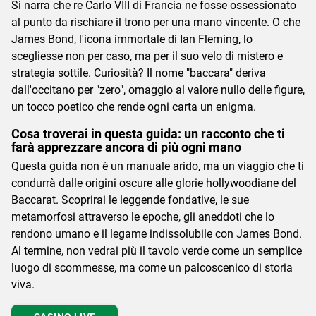
Si narra che re Carlo VIII di Francia ne fosse ossessionato
al punto da rischiare il trono per una mano vincente. O che
James Bond, l'icona immortale di Ian Fleming, lo
scegliesse non per caso, ma per il suo velo di mistero e
strategia sottile. Curiosità? Il nome "baccara" deriva
dall'occitano per "zero", omaggio al valore nullo delle figure,
un tocco poetico che rende ogni carta un enigma.
Cosa troverai in questa guida: un racconto che ti
farà apprezzare ancora di più ogni mano
Questa guida non è un manuale arido, ma un viaggio che ti
condurrà dalle origini oscure alle glorie hollywoodiane del
Baccarat. Scoprirai le leggende fondative, le sue
metamorfosi attraverso le epoche, gli aneddoti che lo
rendono umano e il legame indissolubile con James Bond.
Al termine, non vedrai più il tavolo verde come un semplice
luogo di scommesse, ma come un palcoscenico di storia
viva.