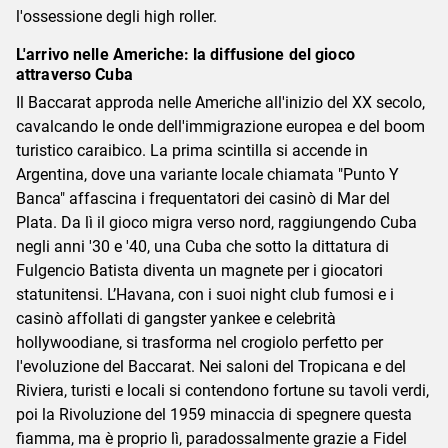
l'ossessione degli high roller.
L'arrivo nelle Americhe: la diffusione del gioco
attraverso Cuba
Il Baccarat approda nelle Americhe all'inizio del XX secolo,
cavalcando le onde dell'immigrazione europea e del boom
turistico caraibico. La prima scintilla si accende in
Argentina, dove una variante locale chiamata "Punto Y
Banca" affascina i frequentatori dei casinò di Mar del
Plata. Da lì il gioco migra verso nord, raggiungendo Cuba
negli anni '30 e '40, una Cuba che sotto la dittatura di
Fulgencio Batista diventa un magnete per i giocatori
statunitensi. L’Havana, con i suoi night club fumosi e i
casinò affollati di gangster yankee e celebrità
hollywoodiane, si trasforma nel crogiolo perfetto per
l'evoluzione del Baccarat. Nei saloni del Tropicana e del
Riviera, turisti e locali si contendono fortune su tavoli verdi,
poi la Rivoluzione del 1959 minaccia di spegnere questa
fiamma, ma è proprio lì, paradossalmente grazie a Fidel