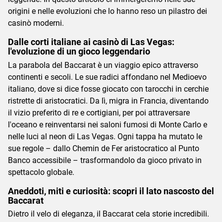
origini e nelle evoluzioni che lo hanno reso un pilastro dei
casinò moderni.
Dalle corti italiane ai casinò di Las Vegas:
l'evoluzione di un gioco leggendario
La parabola del Baccarat è un viaggio epico attraverso
continenti e secoli. Le sue radici affondano nel Medioevo
italiano, dove si dice fosse giocato con tarocchi in cerchie
ristrette di aristocratici. Da lì, migra in Francia, diventando
il vizio preferito di re e cortigiani, per poi attraversare
l'oceano e reinventarsi nei saloni fumosi di Monte Carlo e
nelle luci al neon di Las Vegas. Ogni tappa ha mutato le
sue regole – dallo Chemin de Fer aristocratico al Punto
Banco accessibile – trasformandolo da gioco privato in
spettacolo globale.
Aneddoti, miti e curiosità: scopri il lato nascosto del
Baccarat
Dietro il velo di eleganza, il Baccarat cela storie incredibili.