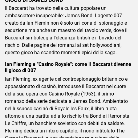
Il Baccarat ha trovato nella cultura popolare un
ambasciatore insuperabile: James Bond. L'agente 007
creato da Ian Flemin non è solo un'icona di spionaggio e
seduzione ma anche un maestro del tavolo verde, dove il
Baccarat simboleggia l'eleganza british e il brivido del
rischio. Dalle pagine dei romanzi ai set hollywoodiani,
questo gioco ha scandito momenti epici della saga.
Ian Fleming e "Casino Royale": come il Baccarat divenne
il gioco di 007
Ian Fleming, ex agente del controspionaggio britannico e
appassionato di casinò, introdusse il Baccarat nel cuore
della sua opera con Casino Royale (1953), il primo
romanzo della serie dedicata a James Bond. Ambientato
nel lussuoso casinò di Royale-les-Eaux, il libro ruota
attorno a una partita ad alto rischio tra Bond e il terrorista
Le Chiffre, un banchiere sovietico con debiti da saldare.
Fleming dedica un intero capitolo, il nono intitolato The