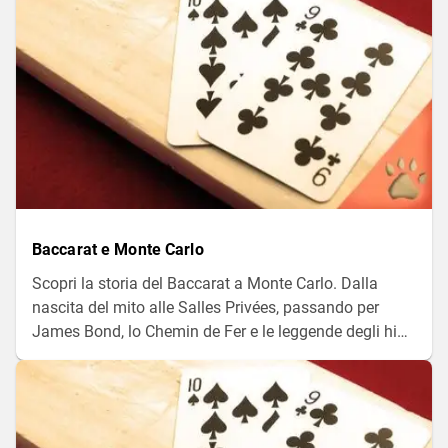
Baccarat e Monte Carlo
Scopri la storia del Baccarat a Monte Carlo. Dalla
nascita del mito alle Salles Privées, passando per
James Bond, lo Chemin de Fer e le leggende degli high
roller.