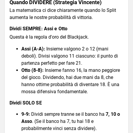
Quando DIVIDERE (Strategia Vincente)
La matematica ci dice chiaramente quando lo Split
aumenta le nostre probabilità di vittoria.
Dividi SEMPRE: Assi e Otto
Questa è la regola d'oro del Blackjack.
Assi (A-A):
Insieme valgono 2 o 12 (mani
deboli). Divisi valgono 11 ciascuno: il punto di
partenza perfetto per fare 21.
Otto (8-8):
Insieme fanno 16, la mano peggiore
del gioco. Dividendo, hai due mani da 8, che
hanno ottime probabilità di diventare 18. È una
mossa difensiva fondamentale.
Dividi SOLO SE
9-9:
Dividi sempre tranne se il banco ha
7, 10 o
Asso
. (Se il banco ha 7, tu hai 18 e
probabilmente vinci senza dividere).