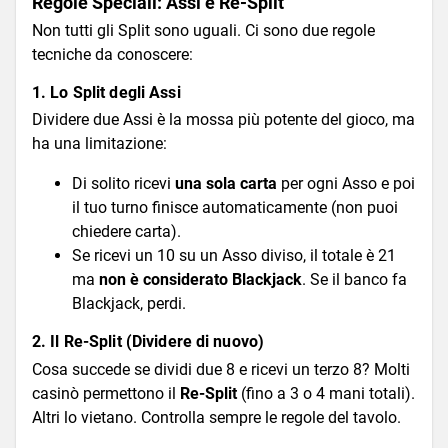
Regole Speciali: Assi e Re-Split
Non tutti gli Split sono uguali. Ci sono due regole
tecniche da conoscere:
1. Lo Split degli Assi
Dividere due Assi è la mossa più potente del gioco, ma
ha una limitazione:
Di solito ricevi
una sola carta
per ogni Asso e poi
il tuo turno finisce automaticamente (non puoi
chiedere carta).
Se ricevi un 10 su un Asso diviso, il totale è 21
ma
non è considerato Blackjack
. Se il banco fa
Blackjack, perdi.
2. Il Re-Split (Dividere di nuovo)
Cosa succede se dividi due 8 e ricevi un terzo 8? Molti
casinò permettono il
Re-Split
(fino a 3 o 4 mani totali).
Altri lo vietano. Controlla sempre le regole del tavolo.