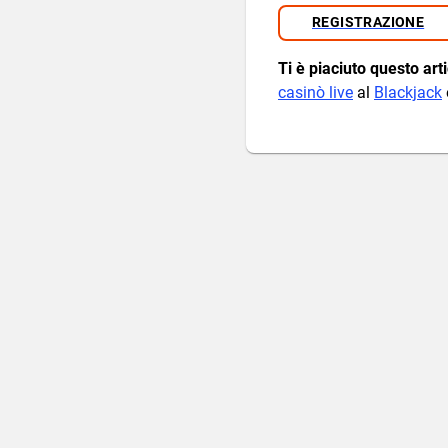
REGISTRAZIONE
Ti è piaciuto questo art
casinò live
al
Blackjack