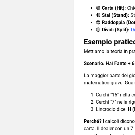
🟢
Carta (Hit):
Chie
🔴
Stai (Stand):
St
🔵
Raddoppia (Dou
🟡
Dividi (Split):
Di
Esempio pratic
Mettiamo la teoria in pr
Scenario:
Hai
Fante + 6
La maggior parte dei gio
matematico grave. Guard
Cerchi "16" nella c
Cerchi "7" nella rig
L'incrocio dice:
H (
Perché?
I calcoli dicono
carta. Il dealer con un 