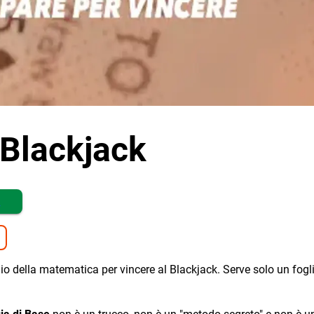
 Blackjack
E
o della matematica per vincere al Blackjack. Serve solo un fogli