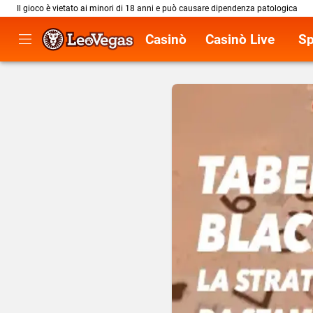
Il gioco è vietato ai minori di 18 anni e può causare dipendenza patologica
Casinò
Casinò Live
Sp