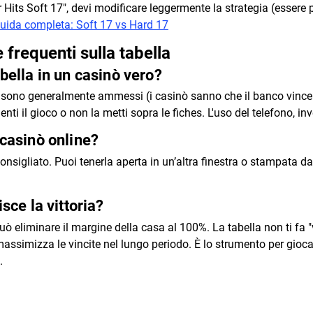
er Hits Soft 17", devi modificare leggermente la strategia (essere
guida completa: Soft 17 vs Hard 17
requenti sulla tabella
bella in un casinò vero?
ti sono generalmente ammessi (i casinò sanno che il banco vin
nti il gioco o non la metti sopra le fiches. L'uso del telefono, inv
 casinò online?
onsigliato. Puoi tenerla aperta in un’altra finestra o stampata da
sce la vittoria?
ò eliminare il margine della casa al 100%. La tabella non ti fa
assimizza le vincite nel lungo periodo. È lo strumento per gioca
.