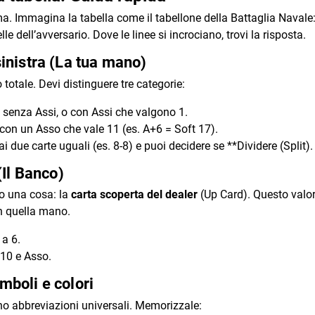
a. Immagina la tabella come il tabellone della Battaglia Navale:
lle dell’avversario. Dove le linee si incrociano, trovi la risposta.
sinistra (La tua mano)
o totale. Devi distinguere tre categorie:
senza Assi, o con Assi che valgono 1.
on un Asso che vale 11 (es. A+6 = Soft 17).
 due carte uguali (es. 8-8) e puoi decidere se **Dividere (Split).
 (Il Banco)
lo una cosa: la
carta scoperta del dealer
(Up Card). Questo valo
in quella mano.
a 6.
, 10 e Asso.
mboli e colori
no abbreviazioni universali. Memorizzale: