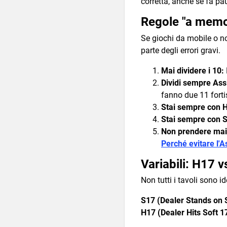
corretta, anche se fa pa
Regole "a memor
Se giochi da mobile o n
parte degli errori gravi.
Mai dividere i 10:
Dividi sempre Assi
fanno due 11 forti
Stai sempre con H
Stai sempre con S
Non prendere mai 
Perché evitare l'
Variabili: H17 
Non tutti i tavoli sono i
S17 (Dealer Stands on S
H17 (Dealer Hits Soft 1