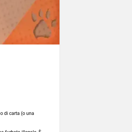
o di carta (o una