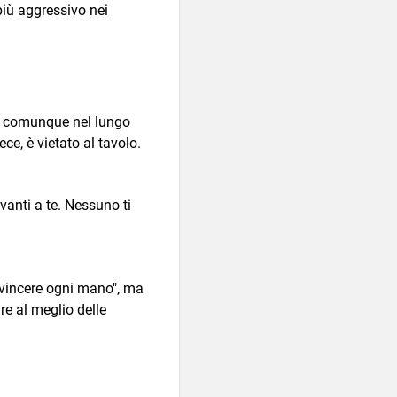
 più aggressivo nei
ce comunque nel lungo
ece, è vietato al tavolo.
vanti a te. Nessuno ti
 "vincere ogni mano", ma
re al meglio delle