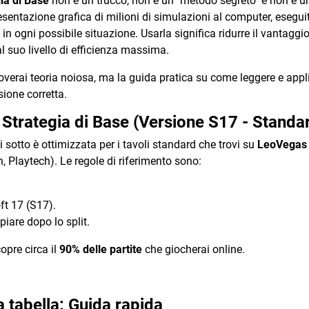
gia di Base
non è un trucco, non è un "metodo segreto" e non è un
entazione grafica di milioni di simulazioni al computer, esegui
in ogni possibile situazione. Usarla significa ridurre il vantaggi
al suo livello di efficienza massima.
roverai teoria noiosa, ma la guida pratica su come leggere e appli
ione corretta.
a Strategia di Base (Versione S17 - Standa
i sotto è ottimizzata per i tavoli standard che trovi su
LeoVegas
n, Playtech). Le regole di riferimento sono:
ft 17 (S17).
iare dopo lo split.
opre circa il
90% delle partite
che giocherai online.
 tabella: Guida rapida