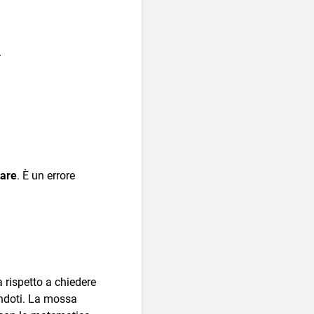
.
tare
. È un errore
a rispetto a chiedere
endoti. La mossa