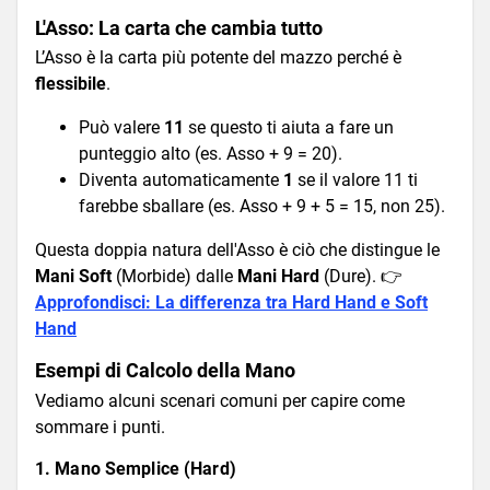
L'Asso: La carta che cambia tutto
L’Asso è la carta più potente del mazzo perché è
flessibile
.
Può valere
11
se questo ti aiuta a fare un
punteggio alto (es. Asso + 9 = 20).
Diventa automaticamente
1
se il valore 11 ti
farebbe sballare (es. Asso + 9 + 5 = 15, non 25).
Questa doppia natura dell'Asso è ciò che distingue le
Mani Soft
(Morbide) dalle
Mani Hard
(Dure). 👉
Approfondisci: La differenza tra Hard Hand e Soft
Hand
Esempi di Calcolo della Mano
Vediamo alcuni scenari comuni per capire come
sommare i punti.
1. Mano Semplice (Hard)