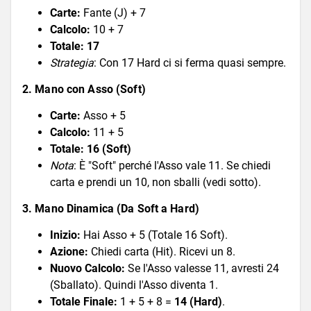
Carte:
Fante (J) + 7
Calcolo:
10 + 7
Totale:
17
Strategia
: Con 17 Hard ci si ferma quasi sempre.
2. Mano con Asso (Soft)
Carte:
Asso + 5
Calcolo:
11 + 5
Totale:
16 (Soft)
Nota
: È "Soft" perché l'Asso vale 11. Se chiedi
carta e prendi un 10, non sballi (vedi sotto).
3. Mano Dinamica (Da Soft a Hard)
Inizio:
Hai Asso + 5 (Totale 16 Soft).
Azione:
Chiedi carta (Hit). Ricevi un 8.
Nuovo Calcolo:
Se l'Asso valesse 11, avresti 24
(Sballato). Quindi l'Asso diventa 1.
Totale Finale:
1 + 5 + 8 =
14 (Hard)
.