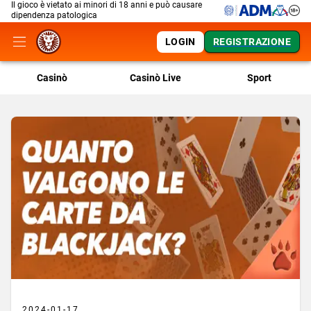
Il gioco è vietato ai minori di 18 anni e può causare
dipendenza patologica
LOGIN
REGISTRAZIONE
Casinò
Casinò Live
Sport
2024-01-17