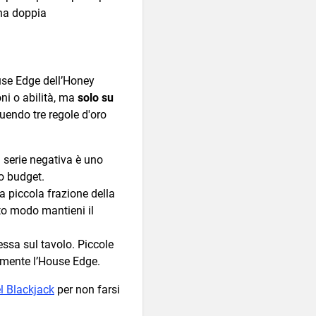
na doppia
use Edge dell’Honey
ni o abilità, ma
solo su
guendo tre regole d'oro
serie negativa è uno
uo budget.
 piccola frazione della
to modo mantieni il
essa sul tavolo. Piccole
amente l’House Edge.
l Blackjack
per non farsi