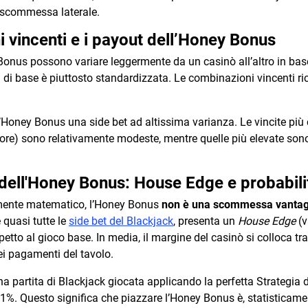
scommessa laterale.
 vincenti e i payout dell’Honey Bonus
Bonus possono variare leggermente da un casinò all’altro in ba
ura di base è piuttosto standardizzata. Le combinazioni vincenti r
’Honey Bonus una side bet ad altissima varianza. Le vincite più
olore) sono relativamente modeste, mentre quelle più elevate s
dell'Honey Bonus: House Edge e probabili
amente matematico, l’Honey Bonus
non è una scommessa vanta
 quasi tutte le
side bet del Blackjack
, presenta un
House Edge
(v
etto al gioco base. In media, il margine del casinò si colloca tra
dei pagamenti del tavolo.
na partita di Blackjack giocata applicando la perfetta Strategia
’1%. Questo significa che piazzare l’Honey Bonus è, statisticam