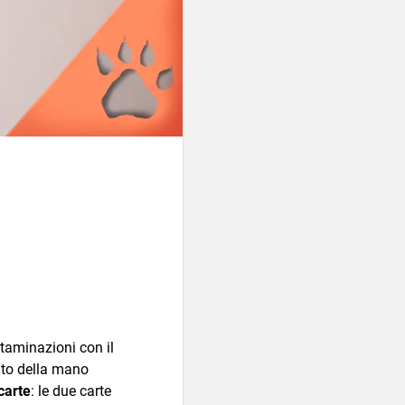
ntaminazioni con il
sito della mano
carte
: le due carte