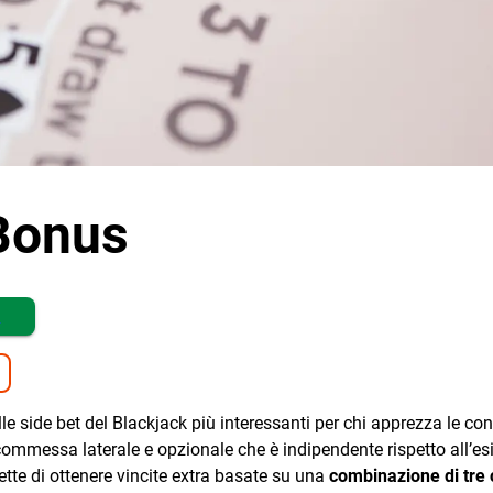
Bonus
E
le side bet del Blackjack più interessanti per chi apprezza le co
scommessa laterale e opzionale che è indipendente rispetto all’e
tte di ottenere vincite extra basate su una
combinazione di tre 