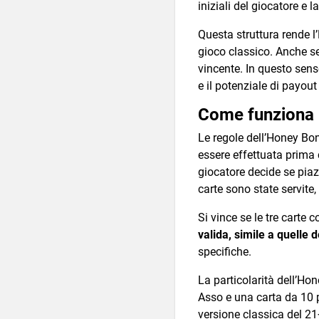
iniziali del giocatore e l
Questa struttura rende 
gioco classico. Anche s
vincente. In questo sen
e il potenziale di payout
Come funziona
Le regole dell’Honey Bo
essere effettuata prima 
giocatore decide se piaz
carte sono state servite,
Si vince se le tre carte
valida, simile a quelle 
specifiche.
La particolarità dell’Ho
Asso e una carta da 10 
versione classica del 2