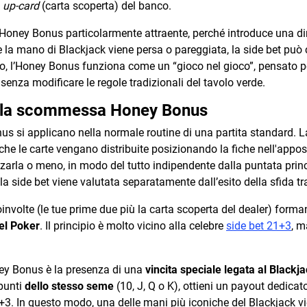
a
up-card
(carta scoperta) del banco.
l’Honey Bonus particolarmente attraente, perché introduce una di
e la mano di Blackjack viene persa o pareggiata, la side bet può
so, l’Honey Bonus funziona come un “gioco nel gioco”, pensato p
 senza modificare le regole tradizionali del tavolo verde.
 la scommessa Honey Bonus
nus si applicano nella normale routine di una partita standard
che le carte vengano distribuite posizionando la fiche nell'appos
zarla o meno, in modo del tutto indipendente dalla puntata princ
 la side bet viene valutata separatamente dall’esito della sfida tra
 coinvolte (le tue prime due più la carta scoperta del dealer) for
del Poker
. Il principio è molto vicino alla celebre
side bet 21+3
, m
ney Bonus è la presenza di una
vincita speciale legata al Blackj
punti
dello stesso seme
(10, J, Q o K), ottieni un payout dedicat
1+3. In questo modo, una delle mani più iconiche del Blackjack 