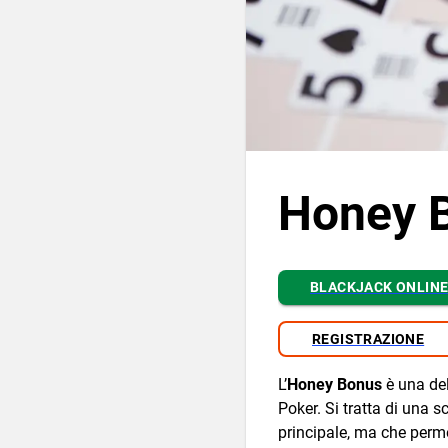
Honey 
BLACKJACK ONLIN
REGISTRAZIONE
L’
Honey Bonus
è una del
Poker. Si tratta di una 
principale, ma che perme