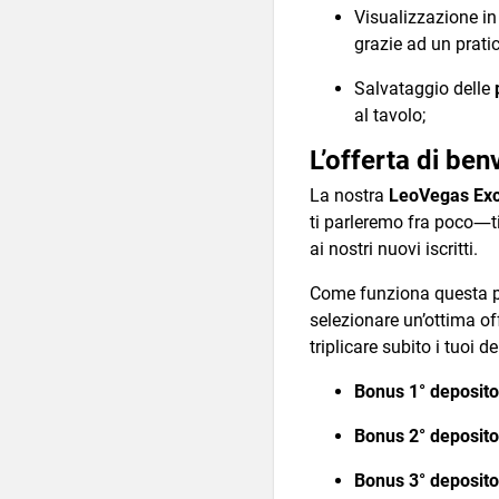
Visualizzazione in 
grazie ad un prati
Salvataggio delle
al tavolo;
L’offerta di ben
La nostra
LeoVegas Exc
ti parleremo fra poco―ti
ai nostri nuovi iscritti.
Come funziona questa p
selezionare un’ottima of
triplicare subito i tuoi 
Bonus 1° deposito
Bonus 2° deposito
Bonus 3° deposito