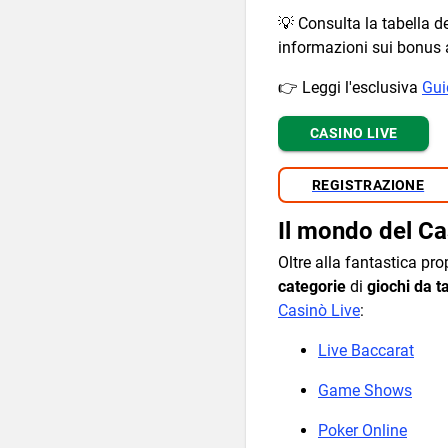
💡 Consulta la tabella d
informazioni sui bonus a 
👉 Leggi l'esclusiva
Gui
CASINO LIVE
REGISTRAZIONE
Il mondo del Ca
Oltre alla fantastica pro
categorie
di
giochi da t
Casinò Live
:
Live Baccarat
Game Shows
Poker Online