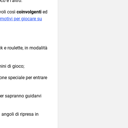
o e l’altro.
voli così
coinvolgenti
ed
motivi per giocare su
k e roulette, in modalità
ini di gioco;
one speciale per entrare
aler sapranno guidarvi
 angoli di ripresa in