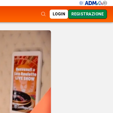
LOGIN
REGISTRAZIONE