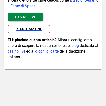
si cela dietro altre carte celebri, come l'
Asso di Denari
o
il
Fante di Spade
.
CASINO LIVE
REGISTRAZIONE
Ti è piaciuto questo articolo?
Allora ti consigliamo
allora di scoprire la nostra sezione del
blog
dedicata al
casinò live
ed ai
giochi di carte
della tradizione
italiana.