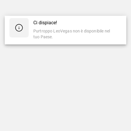
Ci dispiace!
Purtroppo LeoVegas non è disponibile nel
tuo Paese.
CASINÒ
CASINÒ LIVE
Casinò
Casinò Live
Slot Famose
Nuovi Giochi Live
LeoVegas Originals
LeoVegas Exclusive