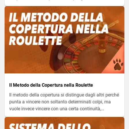
sul nero alla roulette.
Il Metodo della Copertura nella Roulette
Il metodo della copertura si distingue dagli altri perché
punta a vincere non soltanto determinati colpi, ma
vuole invece vincere con una certa continuità,
coprendo due terzi della ruota attraverso la
combinazione di due chance semplici. Scopri qui