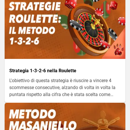
Scopriamo insieme in questo articolo.
Strategia 1-3-2-6 nella Roulette
L'obiettivo di questa strategia è riuscire a vincere 4
scommesse consecutive, alzando di volta in volta la
puntata rispetto alla cifra che è stata scelta come
unità di base. Scopriamolo insieme.