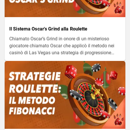
Il Sistema Oscar's Grind alla Roulette
Chiamato Oscar’s Grind in onore di un misterioso
giocatore chiamato Oscar che applicò il metodo nei
casinò di Las Vegas una strategia di progressione
positiva a basso rischio. Scopriamo insieme come
funziona.