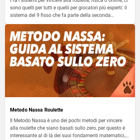
Fra i sistemi per vincere alla roulette, fisica o online, ci
sono quelli per tutti e quelli per giocatori più esperti: il
sistema del 9 fisso che fa parte della seconda
categoria. Scopri qui la guida completa.
Metodo Nassa Roulette
Il Metodo Nassa è uno dei pochi metodi per vincere
alla roulette che siano basati sullo zero, per questo è
interessante al di là dei suoi fondamenti matematici,