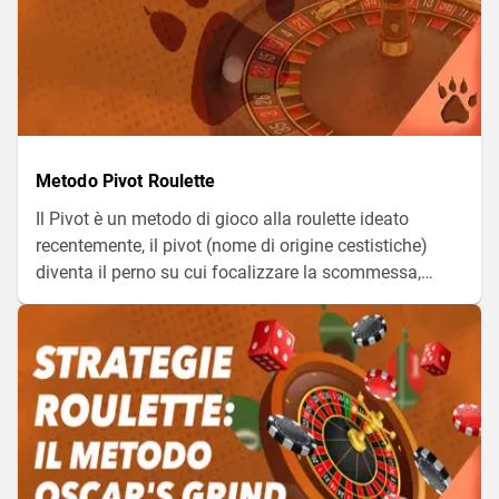
Metodo Pivot Roulette
Il Pivot è un metodo di gioco alla roulette ideato
recentemente, il pivot (nome di origine cestistiche)
diventa il perno su cui focalizzare la scommessa,
scopriamo insieme questa strategia.