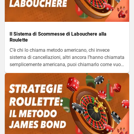
Il Sistema di Scommesse di Labouchere alla
Roulette
C’è chi lo chiama metodo americano, chi invece
sistema di cancellazioni, altri ancora l’hanno chiamata
semplicemente americana, puoi chiamarlo come vuoi,
ma il riferimento sarà sempre e soltanto al Sistema
Labouchere, strategia che prende il nome da un illustre
politico inglese vissuto a cavallo fra il XIX e il XX
secolo.