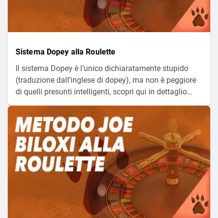
Sistema Dopey alla Roulette
Il sistema Dopey è l’unico dichiaratamente stupido
(traduzione dall’inglese di dopey), ma non è peggiore
di quelli presunti intelligenti, scopri qui in dettaglio
come funziona.