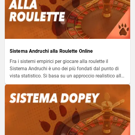
Sistema Andruchi alla Roulette Online
Fra i sistemi empirici per giocare alla roulette il
Sistema Andruchi è uno dei più fondati dal punto di
vista statistico. Si basa su un approccio realistico alle
permanenza che si verificano durante il gioco, scoprio
qui come funziona.