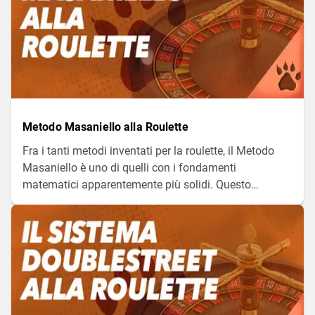
Metodo Masaniello alla Roulette
Fra i tanti metodi inventati per la roulette, il Metodo
Masaniello è uno di quelli con i fondamenti
matematici apparentemente più solidi. Questo
sistema deve il nome ai suoi inventori, nel lontano ma
non lontanissimo 2002, Ciro Masaniello e Massimo
Mondò, che lanciarono questo modello di gestione del
bankroll basandosi sul triangolo di Tartaglia. Scoprilo
qui.