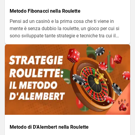
Metodo Fibonacci nella Roulette
Pensi ad un casinò e la prima cosa che ti viene in
mente è senza dubbio la roulette, un gioco per cui si
sono sviluppate tante strategie e tecniche tra cui il
Metodo Fibonacci. Scopri tutto qui in questo articolo.
Metodo di D'Alembert nella Roulette