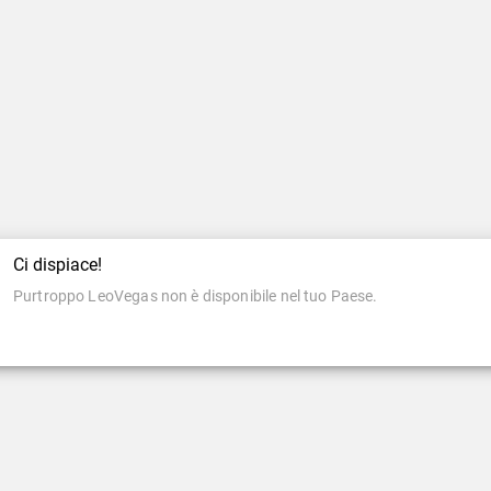
Ci dispiace!
Purtroppo LeoVegas non è disponibile nel tuo Paese.