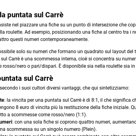
a puntata sul Carrè
siste nel piazzare una fiche su un punto di intersezione che co
la roulette. Ad esempio, posizionando una fiche al centro tra i num
uattro questi numeri contemporaneamente.
ibile solo su numeri che formano un quadrato sul layout del t
sul Carrè è una scommessa interna, cioè si concentra su numeri 
rosso/nero o pari/dispari. È disponibile sia nella roulette sia i
puntata sul Carrè
secondo i suoi cultori diversi vantaggi, che qui sintetizziamo:
te
: la vincita per una puntata sul Carrè è di 8:1, il che significa 
ono 8 euro di vincita più la restituzione della fiche iniziale. Qu
etto a scommesse come rosso/nero (1:1).
numeri
: con una sola fiche si coprono quattro numeri, aumentando
a una scommessa su un singolo numero (Plein).