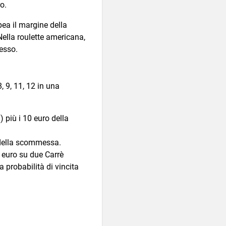
ro.
pea il margine della
Nella roulette americana,
esso.
 9, 11, 12 in una
) più i 10 euro della
o della scommessa.
0 euro su due Carrè
 probabilità di vincita