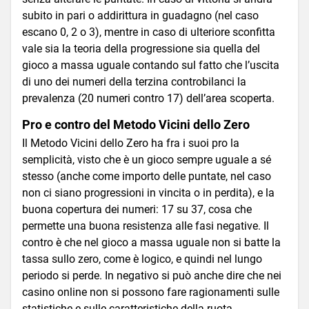
subito in pari o addirittura in guadagno (nel caso
escano 0, 2 o 3), mentre in caso di ulteriore sconfitta
vale sia la teoria della progressione sia quella del
gioco a massa uguale contando sul fatto che l’uscita
di uno dei numeri della terzina controbilanci la
prevalenza (20 numeri contro 17) dell’area scoperta.
Pro e contro del Metodo Vicini dello Zero
Il Metodo Vicini dello Zero ha fra i suoi pro la
semplicità, visto che è un gioco sempre uguale a sé
stesso (anche come importo delle puntate, nel caso
non ci siano progressioni in vincita o in perdita), e la
buona copertura dei numeri: 17 su 37, cosa che
permette una buona resistenza alle fasi negative. Il
contro è che nel gioco a massa uguale non si batte la
tassa sullo zero, come è logico, e quindi nel lungo
periodo si perde. In negativo si può anche dire che nei
casino online non si possono fare ragionamenti sulle
statistiche e sulle caratteristiche della ruota.