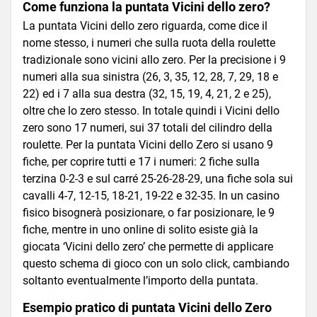
Come funziona la puntata Vicini dello zero?
La puntata Vicini dello zero riguarda, come dice il
nome stesso, i numeri che sulla ruota della roulette
tradizionale sono vicini allo zero. Per la precisione i 9
numeri alla sua sinistra (26, 3, 35, 12, 28, 7, 29, 18 e
22) ed i 7 alla sua destra (32, 15, 19, 4, 21, 2 e 25),
oltre che lo zero stesso. In totale quindi i Vicini dello
zero sono 17 numeri, sui 37 totali del cilindro della
roulette. Per la puntata Vicini dello Zero si usano 9
fiche, per coprire tutti e 17 i numeri: 2 fiche sulla
terzina 0-2-3 e sul carré 25-26-28-29, una fiche sola sui
cavalli 4-7, 12-15, 18-21, 19-22 e 32-35. In un casino
fisico bisognerà posizionare, o far posizionare, le 9
fiche, mentre in uno online di solito esiste già la
giocata ‘Vicini dello zero’ che permette di applicare
questo schema di gioco con un solo click, cambiando
soltanto eventualmente l’importo della puntata.
Esempio pratico di puntata Vicini dello Zero