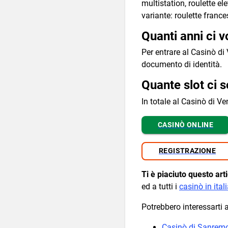
multistation, roulette el
variante: roulette franc
Quanti anni ci v
Per entrare al Casinò di
documento di identità.
Quante slot ci 
In totale al Casinò di Ve
CASINÒ ONLINE
REGISTRAZIONE
Ti è piaciuto questo art
ed a tutti i
casinò in ital
Potrebbero interessarti 
Casinò di Sanrem