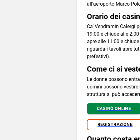
all’aeroporto Marco Pol
Orario dei casi
Ca’ Vendramin Calergi per
19:00 e chiude alle 2:00 
apre alle 11:00 e chiude
riguarda i tavoli apre tu
prefestivi).
Come ci si vest
Le donne possono entrar
uomini possono vestire c
struttura si può acceder
CASINÒ ONLINE
REGISTRAZIONE
Quanto costa en