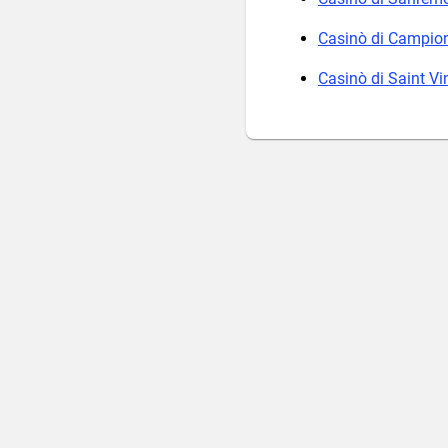
Casinò di Campione
Casinò di Saint Vi