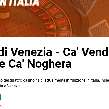
di Venezia - Ca' Ven
 e Ca' Noghera
o dei quattro casinò fisici attualmente in funzione in Italia, insie
ia e Venezia.