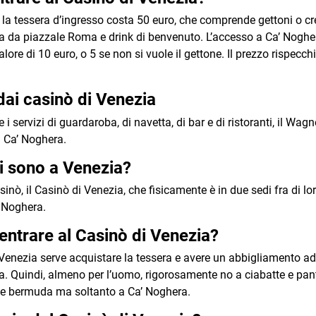
la tessera d’ingresso costa 50 euro, che comprende gettoni o cred
ta da piazzale Roma e drink di benvenuto. L’accesso a Ca’ Noghe
ore di 10 euro, o 5 se non si vuole il gettone. Il prezzo rispecchi
i dai casinò di Venezia
e i servizi di guardaroba, di navetta, di bar e di ristoranti, il Wa
a Ca’ Noghera.
i sono a Venezia?
inò, il Casinò di Venezia, che fisicamente è in due sedi fra di lor
 Noghera.
entrare al Casinò di Venezia?
i Venezia serve acquistare la tessera e avere un abbigliamento 
. Quindi, almeno per l’uomo, rigorosamente no a ciabatte e panta
e e bermuda ma soltanto a Ca’ Noghera.