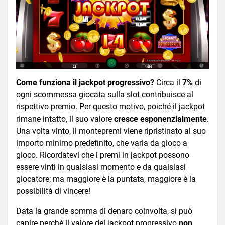
Come funziona il jackpot progressivo?
Circa il
7%
di
ogni scommessa giocata sulla slot contribuisce al
rispettivo premio. Per questo motivo, poiché il jackpot
rimane intatto, il suo valore
cresce esponenzialmente
.
Una volta vinto, il montepremi viene ripristinato al suo
importo minimo predefinito, che varia da gioco a
gioco. Ricordatevi che i premi in jackpot possono
essere vinti in qualsiasi momento e da qualsiasi
giocatore; ma maggiore è la puntata, maggiore è la
possibilità di vincere!
Data la grande somma di denaro coinvolta, si può
capire perché il valore del jackpot progressivo
non