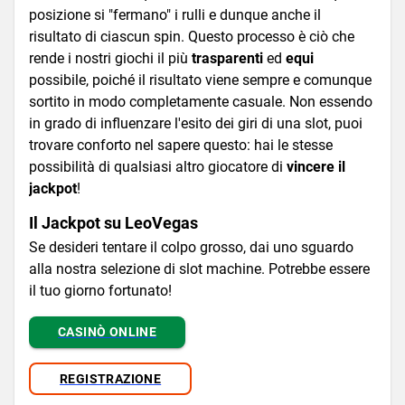
posizione si "fermano" i rulli e dunque anche il
risultato di ciascun spin. Questo processo è ciò che
rende i nostri giochi il più
trasparenti
ed
equi
possibile, poiché il risultato viene sempre e comunque
sortito in modo completamente casuale. Non essendo
in grado di influenzare l'esito dei giri di una slot, puoi
trovare conforto nel sapere questo: hai le stesse
possibilità di qualsiasi altro giocatore di
vincere il
jackpot
!
Il Jackpot su LeoVegas
Se desideri tentare il colpo grosso, dai uno sguardo
alla nostra selezione di slot machine. Potrebbe essere
il tuo giorno fortunato!
CASINÒ ONLINE
REGISTRAZIONE