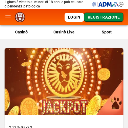
Il gioco è vietato ai minori di 18 anni e può causare
dipendenza patologica
LOGIN
REGISTRAZIONE
Casinò
Casinò Live
Sport
2023-08-23