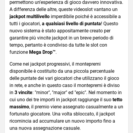
permettono un'esperienza di gioco davvero innovativa.
A differenza delle altre, queste videoslot vantano un
jackpot multilivello
imperdibile poiché è accessibile a
tutti i giocatori,
a qualsiasi livello di puntata
! Questo
nuovo sistema è stato appositamente creato per
garantire più vincite jackpot in un breve periodo di
tempo, pertanto è condiviso da tutte le slot con
funzione
Mega Drop™
.
Come nei jackpot progressivi, il montepremi
disponibile è costituito da una piccola percentuale
delle puntate dei vari giocatori che utilizzano il gioco
in rete, e anche in questo caso il montepremi è diviso
in
3 vincite
: "minor", "major" ed "epic". Nel momento in
cui uno dei tre importi in jackpot raggiunge il suo
tetto
massimo
, il premio viene assegnato casualmente a un
fortunato giocatore. Una volta sbloccato, il jackpot
ricomincia ad accumulare un nuovo importo fino a
una nuova assegnazione casuale.