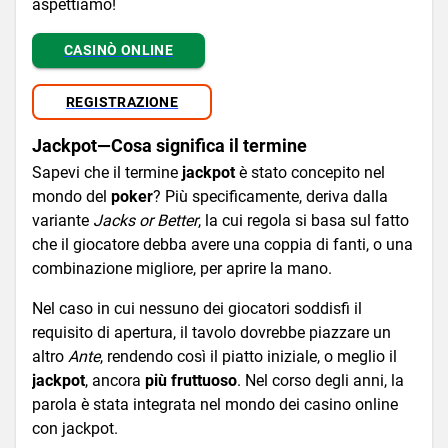
aspettiamo!
CASINÒ ONLINE
REGISTRAZIONE
Jackpot—Cosa significa il termine
Sapevi che il termine
jackpot
è stato concepito nel
mondo del
poker
? Più specificamente, deriva dalla
variante
Jacks or Better
, la cui regola si basa sul fatto
che il giocatore debba avere una coppia di fanti, o una
combinazione migliore, per aprire la mano.
Nel caso in cui nessuno dei giocatori soddisfi il
requisito di apertura, il tavolo dovrebbe piazzare un
altro
Ante
, rendendo così il piatto iniziale, o meglio il
jackpot
, ancora
più fruttuoso
. Nel corso degli anni, la
parola è stata integrata nel mondo dei casino online
con jackpot.