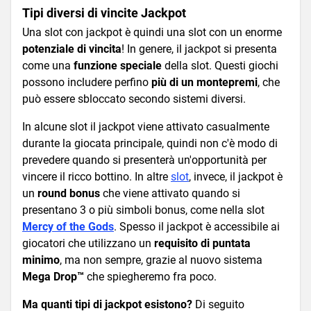
Tipi diversi di vincite Jackpot
Una slot con jackpot è quindi una slot con un enorme
potenziale di vincita
! In genere, il jackpot si presenta
come una
funzione speciale
della slot. Questi giochi
possono includere perfino
più di un montepremi
, che
può essere sbloccato secondo sistemi diversi.
In alcune slot il jackpot viene attivato casualmente
durante la giocata principale, quindi non c'è modo di
prevedere quando si presenterà un'opportunità per
vincere il ricco bottino. In altre
slot
, invece, il jackpot è
un
round bonus
che viene attivato quando si
presentano 3 o più simboli bonus, come nella slot
Mercy of the Gods
. Spesso il jackpot è accessibile ai
giocatori che utilizzano un
requisito di puntata
minimo
, ma non sempre, grazie al nuovo sistema
Mega Drop™
che spiegheremo fra poco.
Ma quanti tipi di jackpot esistono?
Di seguito