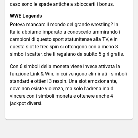
caso sono le spade antiche a sbloccarti i bonus.
WWE Legends
Poteva mancare il mondo del grande wrestling? In
Italia abbiamo imparato a conoscerlo ammirando i
campioni di questo sport statunitense alla TV, e in
questa slot le free spin si ottengono con almeno 3
simboli scatter, che ti regalano da subito 5 giri gratis.
Con 6 simboli della moneta viene invece attivata la
funzione Link & Win, in cui vengono eliminati i simboli
standard e ottieni 3 respin. Una slot emozionante,
dove non esiste violenza, ma solo l’adrenalina di
vincere con i simboli moneta e ottenere anche 4
jackpot diversi.