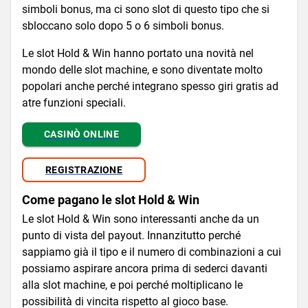
simboli bonus, ma ci sono slot di questo tipo che si
sbloccano solo dopo 5 o 6 simboli bonus.
Le slot Hold & Win hanno portato una novità nel
mondo delle slot machine, e sono diventate molto
popolari anche perché integrano spesso giri gratis ad
atre funzioni speciali.
CASINÒ ONLINE
REGISTRAZIONE
Come pagano le slot Hold & Win
Le slot Hold & Win sono interessanti anche da un
punto di vista del payout. Innanzitutto perché
sappiamo già il tipo e il numero di combinazioni a cui
possiamo aspirare ancora prima di sederci davanti
alla slot machine, e poi perché moltiplicano le
possibilità di vincita rispetto al gioco base.