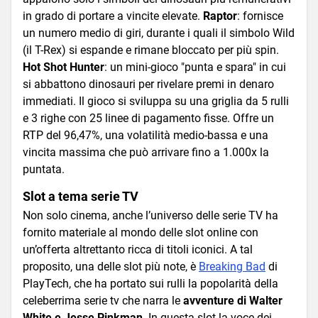
in grado di portare a vincite elevate.
Raptor
: fornisce
un numero medio di giri, durante i quali il simbolo Wild
(il T-Rex) si espande e rimane bloccato per più spin.
Hot Shot Hunter
: un mini-gioco "punta e spara" in cui
si abbattono dinosauri per rivelare premi in denaro
immediati. Il gioco si sviluppa su una griglia da 5 rulli
e 3 righe con 25 linee di pagamento fisse. Offre un
RTP del 96,47%, una volatilità medio-bassa e una
vincita massima che può arrivare fino a 1.000x la
puntata.
Slot a tema serie TV
Non solo cinema, anche l’universo delle serie TV ha
fornito materiale al mondo delle slot online con
un’offerta altrettanto ricca di titoli iconici. A tal
proposito, una delle slot più note, è
Breaking Bad
di
PlayTech, che ha portato sui rulli la popolarità della
celeberrima serie tv che narra le
avventure di Walter
White e Jesse Pinkman
. In questa slot la voce dei