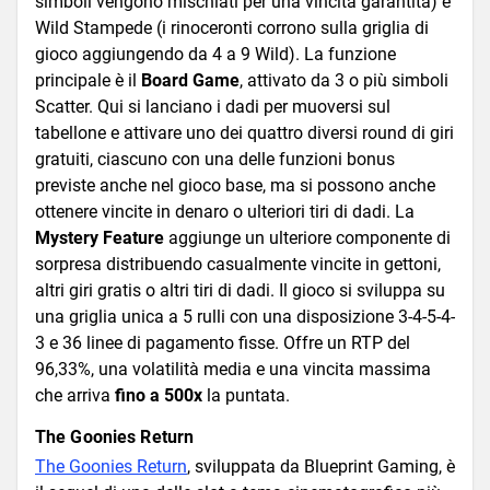
simboli vengono mischiati per una vincita garantita) e
Wild Stampede (i rinoceronti corrono sulla griglia di
gioco aggiungendo da 4 a 9 Wild). La funzione
principale è il
Board Game
, attivato da 3 o più simboli
Scatter. Qui si lanciano i dadi per muoversi sul
tabellone e attivare uno dei quattro diversi round di giri
gratuiti, ciascuno con una delle funzioni bonus
previste anche nel gioco base, ma si possono anche
ottenere vincite in denaro o ulteriori tiri di dadi. La
Mystery Feature
aggiunge un ulteriore componente di
sorpresa distribuendo casualmente vincite in gettoni,
altri giri gratis o altri tiri di dadi. Il gioco si sviluppa su
una griglia unica a 5 rulli con una disposizione 3-4-5-4-
3 e 36 linee di pagamento fisse. Offre un RTP del
96,33%, una volatilità media e una vincita massima
che arriva
fino a 500x
la puntata.
The Goonies Return
The Goonies Return
, sviluppata da Blueprint Gaming, è