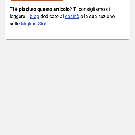
Ti è piaciuto questo articolo?
Ti consigliamo di
leggere il
blog
dedicato al
casinò
e la sua sezione
sulle
Migliori Slot
.