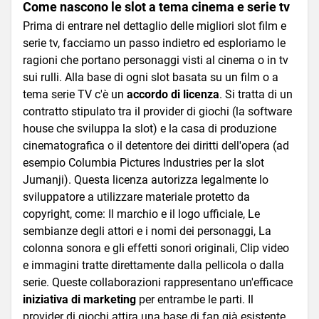
Come nascono le slot a tema cinema e serie tv
Prima di entrare nel dettaglio delle migliori slot film e
serie tv, facciamo un passo indietro ed esploriamo le
ragioni che portano personaggi visti al cinema o in tv
sui rulli. Alla base di ogni slot basata su un film o a
tema serie TV c'è un
accordo di licenza
. Si tratta di un
contratto stipulato tra il provider di giochi (la software
house che sviluppa la slot) e la casa di produzione
cinematografica o il detentore dei diritti dell'opera (ad
esempio Columbia Pictures Industries per la slot
Jumanji). Questa licenza autorizza legalmente lo
sviluppatore a utilizzare materiale protetto da
copyright, come: Il marchio e il logo ufficiale, Le
sembianze degli attori e i nomi dei personaggi, La
colonna sonora e gli effetti sonori originali, Clip video
e immagini tratte direttamente dalla pellicola o dalla
serie. Queste collaborazioni rappresentano un'efficace
iniziativa di marketing
per entrambe le parti. Il
provider di giochi attira una base di fan già esistente,