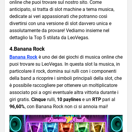
online che puoi trovare sul nostro sito. Come
anticipato, si tratta di slot machine a tema musica,
dedicate ai veri appassionati che potranno così
divertirsi con una versione di slot davvero unica e
assolutamente da provare! Vediamo insieme nel
dettaglio la Top 5 stilata da LeoVegas.
4.Banana Rock
Banana Rock
è uno dei dei giochi di musica online che
puoi trovare su LeoVegas. In questa slot la musica, in
particolare il rock, domina sui rulli con i componenti
della band a ricoprire i simboli principali della slot, che
è possibile raccogliere per ottenere un moltiplicatore
associato poi a ogni eventuale altra vittoria durante i
giri gratis.
Cinque
rulli,
10 paylines
e un
RTP
pari al
96,60%
, con Banana Rock non ci si annoia mai!