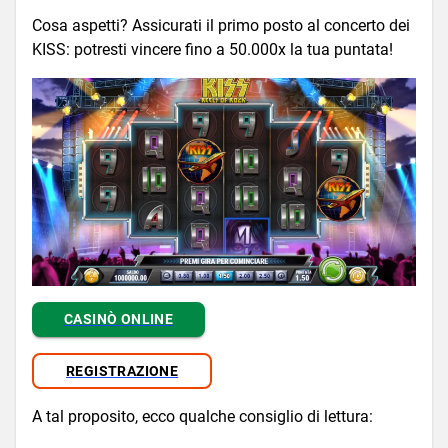
Cosa aspetti? Assicurati il primo posto al concerto dei
KISS: potresti vincere fino a 50.000x la tua puntata!
CASINÒ ONLINE
REGISTRAZIONE
A tal proposito, ecco qualche consiglio di lettura: