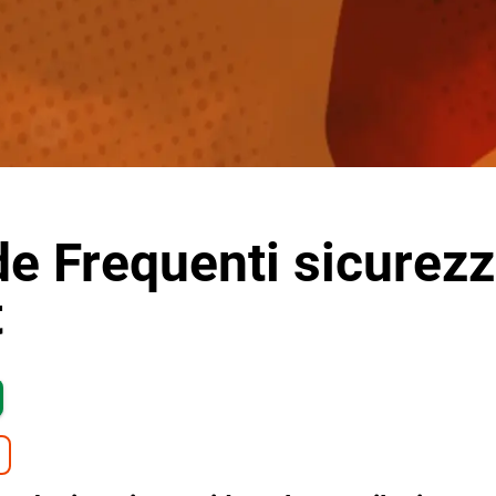
 Frequenti sicurez
t