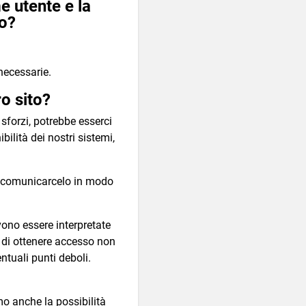
e utente e la
to?
 necessarie.
o sito?
sforzi, potrebbe esserci
ilità dei nostri sistemi,
 di comunicarcelo in modo
vono essere interpretate
 di ottenere accesso non
ntuali punti deboli.
amo anche la possibilità