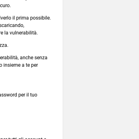
curo.
verlo il prima possibile.
 scaricando,
 la vulnerabilità.
ezza.
erabilità, anche senza
o insieme a te per
ssword per il tuo