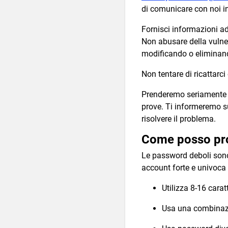
di comunicare con noi i
Fornisci informazioni ade
Non abusare della vulner
modificando o eliminando
Non tentare di ricattarci
Prenderemo seriamente l
prove. Ti informeremo su
risolvere il problema.
Come posso pro
Le password deboli sono
account forte e univoca 
Utilizza 8-16 cara
Usa una combinazio