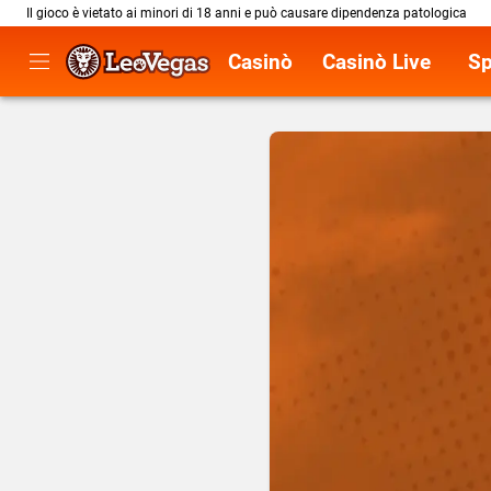
Il gioco è vietato ai minori di 18 anni e può causare dipendenza patologica
Casinò
Casinò Live
Sp