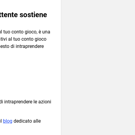
ttente sostiene
l tuo conto gioco, è una
tivi al tuo conto gioco
iesto di intraprendere
di intraprendere le azioni
ul
blog
dedicato alle