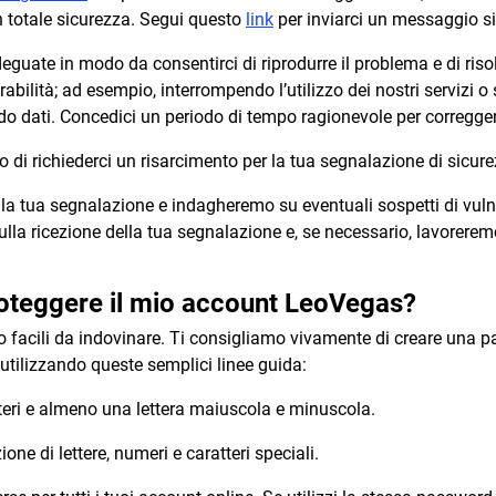
n totale sicurezza. Segui questo
link
per inviarci un messaggio si
guate in modo da consentirci di riprodurre il problema e di risol
abilità; ad esempio, interrompendo l’utilizzo dei nostri servizi o
 dati. Concedici un periodo di tempo ragionevole per correggere
 o di richiederci un risarcimento per la tua segnalazione di sicur
a tua segnalazione e indagheremo su eventuali sospetti di vuln
lla ricezione della tua segnalazione e, se necessario, lavorerem
teggere il mio account LeoVegas?
 facili da indovinare. Ti consigliamo vivamente di creare una pa
utilizzando queste semplici linee guida:
tteri e almeno una lettera maiuscola e minuscola.
ne di lettere, numeri e caratteri speciali.