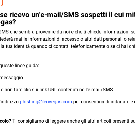
se ricevo un’e-mail/SMS sospetti il cui mi
egas?
 SMS che sembra provenire da noi e che ti chiede informazioni su
ederà mai le informazioni di accesso o altri dati personali o rela
 la tua identità quando ci contatti telefonicamente o se ci hai ch
queste linee guida:
 messaggio.
 e non fare clic sui link URL contenuti nell’e-mail/SMS.
l’indirizzo
phishing@leovegas.com
per consentirci di indagare e 
icolo?
Ti consigliamo di leggere anche gli altri articoli presenti s