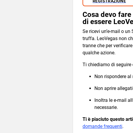
REGISTRAZIONE
Cosa devo fare 
di essere LeoV
Se ricevi un’e-mail o un
truffa. LeoVegas non chi
tranne che per verificare
qualche azione.
Ti chiediamo di seguire 
Non rispondere al
Non aprire allegati
Inoltra le e-mail al
necessarie.
Ti è piaciuto questo art
domande frequenti
.