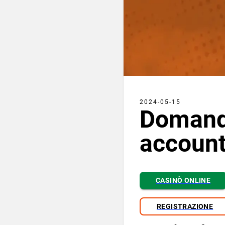
2024-05-15
Domande
accoun
CASINÒ ONLINE
REGISTRAZIONE