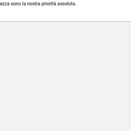
urezza sono la nostra priorità assoluta.