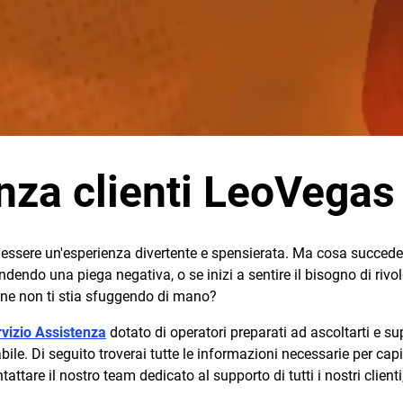
nza clienti LeoVegas
 essere un'esperienza divertente e spensierata. Ma cosa succede 
ndendo una piega negativa, o se inizi a sentire il bisogno di rivo
ione non ti stia sfuggendo di mano?
vizio Assistenza
dotato di operatori preparati ad ascoltarti e su
bile. Di seguito troverai tutte le informazioni necessarie per cap
tare il nostro team dedicato al supporto di tutti i nostri clienti