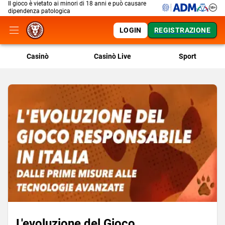
Il gioco è vietato ai minori di 18 anni e può causare
dipendenza patologica
LOGIN
REGISTRAZIONE
Casinò
Casinò Live
Sport
L'evoluzione del Gioco