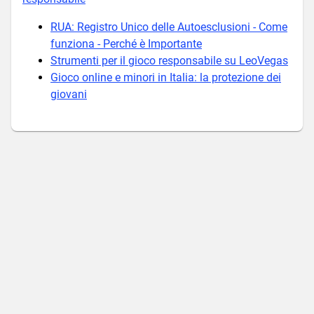
RUA: Registro Unico delle Autoesclusioni - Come
funziona - Perché è Importante
Strumenti per il gioco responsabile su LeoVegas
Gioco online e minori in Italia: la protezione dei
giovani