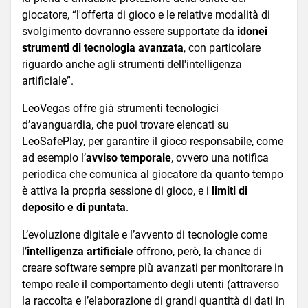
giocatore, “l'offerta di gioco e le relative modalità di
svolgimento dovranno essere supportate da
idonei
strumenti di tecnologia avanzata
, con particolare
riguardo anche agli strumenti dell'intelligenza
artificiale”.
LeoVegas offre già strumenti tecnologici
d’avanguardia, che puoi trovare elencati su
LeoSafePlay, per garantire il gioco responsabile, come
ad esempio l’
avviso temporale
, ovvero una notifica
periodica che comunica al giocatore da quanto tempo
è attiva la propria sessione di gioco, e i
limiti di
deposito e di puntata
.
L’evoluzione digitale e l’avvento di tecnologie come
l’
intelligenza artificiale
offrono, però, la chance di
creare software sempre più avanzati per monitorare in
tempo reale il comportamento degli utenti (attraverso
la raccolta e l’elaborazione di grandi quantità di dati in