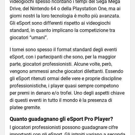
videogiochi spesso ricordano i tempi del Sega Mega
Drive, del Nintendo 64 o della Playstation One, ma ai
giorni nostri la loro tecnologia è molto più avanzata.
Gli eSport sono differenti rispetto ai videogiochi
standard, in quanto implicano la competizione tra
giocatori “umani”.
I tornei sono spesso il format standard degli eventi
eSport, con i partecipanti che sono, per la maggior
parte, giocatori professionisti. Alcune volte, però,
vengono ammessi anche giocatori dilettanti. Essendo
gli eSport ritenuti ormai delle vere e proprie discipline
professionistiche, i player quasi sempre competono
per premi in denaro e/o trofei. Uno degli aspetti chiave
di questi eventi in tutto il mondo è la presenza di
platee gremite.
Quanto guadagnano gli eSport Pro Player?
I giocatori professionisti possono guadagnare cifre
importanti con gli eSport. Gli introiti variano a seconda