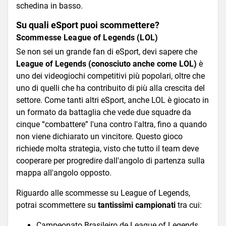
schedina in basso.
Su quali eSport puoi scommettere?
Scommesse League of Legends (LOL)
Se non sei un grande fan di eSport, devi sapere che
League of Legends (conosciuto anche come LOL)
è
uno dei videogiochi competitivi più popolari, oltre che
uno di quelli che ha contribuito di più alla crescita del
settore. Come tanti altri eSport, anche LOL è giocato in
un formato da battaglia che vede due squadre da
cinque “combattere” l'una contro l'altra, fino a quando
non viene dichiarato un vincitore. Questo gioco
richiede molta strategia, visto che tutto il team deve
cooperare per progredire dall'angolo di partenza sulla
mappa all'angolo opposto.
Riguardo alle scommesse su League of Legends,
potrai scommettere su
tantissimi campionati
tra cui:
Campeonato Brasileiro de League of Legends