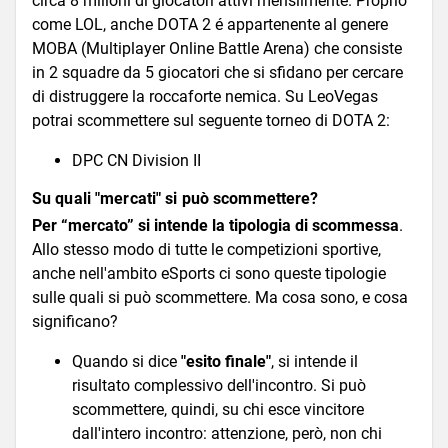
circa 8 milioni di giocatori attivi mensilmente. Proprio
come LOL, anche DOTA 2 é appartenente al genere
MOBA (Multiplayer Online Battle Arena) che consiste
in 2 squadre da 5 giocatori che si sfidano per cercare
di distruggere la roccaforte nemica. Su LeoVegas
potrai scommettere sul seguente torneo di DOTA 2:
DPC CN Division II
Su quali "mercati" si può scommettere?
Per “mercato” si intende la tipologia di scommessa
.
Allo stesso modo di tutte le competizioni sportive,
anche nell'ambito eSports ci sono queste tipologie
sulle quali si può scommettere. Ma cosa sono, e cosa
significano?
Quando si dice
"esito finale"
, si intende il
risultato complessivo dell'incontro. Si può
scommettere, quindi, su chi esce vincitore
dall'intero incontro: attenzione, però, non chi