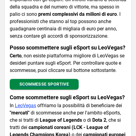
della squadra e del numero di vittorie, ma spesso in
palio ci sono
premi complessivi da milioni di euro
. I
professionisti che stanno al top possono anche
guadagnare centinaia di migliaia di euro per anno,
senza contare gli accordi di sponsorizzazione.
Posso scommettere sugli eSport su LeoVegas?
Certo
, non esiste piattaforma migliore di LeoVegas se
desideri puntare sugli eSport. Per controllare quote e
scommesse, puoi cliccare sul bottone sottostante.
SCOMMESSE SPORTIVE
Come scommettere sugli eSport su LeoVegas?
In
LeoVegas
offriamo la possibilità di beneficiare dei
"mercati"
di scommesse anche per l'ambito eSports,
che si tratti di
League of Legends
o di
Dota 2
, che si
tratti dei
campionati coreani (LCK - League of
Legends Champions Korea)
o dei
campionati europei