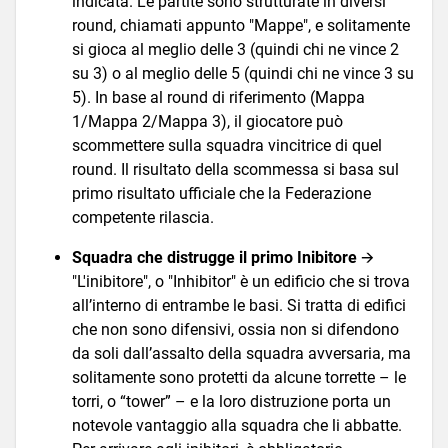
indicata. Le partite sono strutturate in diversi
round, chiamati appunto "Mappe", e solitamente
si gioca al meglio delle 3 (quindi chi ne vince 2
su 3) o al meglio delle 5 (quindi chi ne vince 3 su
5). In base al round di riferimento (Mappa
1/Mappa 2/Mappa 3), il giocatore può
scommettere sulla squadra vincitrice di quel
round. Il risultato della scommessa si basa sul
primo risultato ufficiale che la Federazione
competente rilascia.
Squadra che distrugge il primo Inibitore
🡪
"L'inibitore", o "Inhibitor" è un edificio che si trova
all’interno di entrambe le basi. Si tratta di edifici
che non sono difensivi, ossia non si difendono
da soli dall’assalto della squadra avversaria, ma
solitamente sono protetti da alcune torrette – le
torri, o “tower” – e la loro distruzione porta un
notevole vantaggio alla squadra che li abbatte.