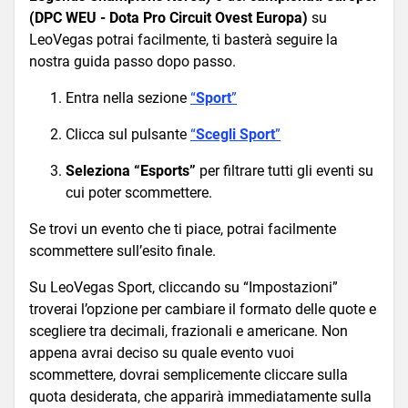
(DPC WEU - Dota Pro Circuit Ovest Europa)
su
LeoVegas potrai facilmente, ti basterà seguire la
nostra guida passo dopo passo.
Entra nella sezione
“
Sport
”
Clicca sul pulsante
“
Scegli Sport
”
Seleziona “Esports”
per filtrare tutti gli eventi su
cui poter scommettere.
Se trovi un evento che ti piace, potrai facilmente
scommettere sull’esito finale.
Su LeoVegas Sport, cliccando su “Impostazioni”
troverai l’opzione per cambiare il formato delle quote e
scegliere tra decimali, frazionali e americane. Non
appena avrai deciso su quale evento vuoi
scommettere, dovrai semplicemente cliccare sulla
quota desiderata, che apparirà immediatamente sulla