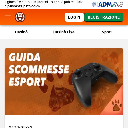
Il gioco è vietato ai minori di 18 anni e può causare
dipendenza patologica
LOGIN
REGISTRAZIONE
Casinò
Casinò Live
Sport
2023-08-23