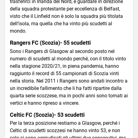
trasferirci in Irlanda del Nord, e guardare in direzione
della squadra protestante per eccellenza di Belfast,
visto che il Linfield non è solo la squadra più titolata
dell’isola, ma quella che ha vinto più scudetti al
mondo.
Rangers FC (Scozia)- 55 scudetti
Sono i Rangers di Glasgow al secondo posto nel
numero di scudetti al mondo perché, con il titolo vinto
nella stagione 2020/21, in piena pandemia, hanno
raggiunto il record di 55 campionati di Scozia vinti
nella storia. Nel 2011 i Rangers sono andati incontro a
un incredibile fallimento che li ha fatti ripartire dalla
quarta serie scozzese, ma in pochi anni sono tornati ai
vertici e hanno ripreso a vincere.
Celtic FC (Scozia)- 53 scudetti
Per la terza posizione restiamo a Glasgow, perché i
Celtic di scudetti scozzesi ne hanno vinto 53, e non
solo si sono aggiudicati gli ultimi due consecutivi, ma