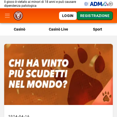
Il gioco è vietato ai minori di 18 anni e può causare
dipendenza patologica
LOGIN
REGISTRAZIONE
Casinò
Casinò Live
Sport
2024-04-16