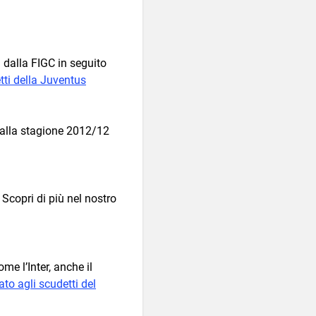
i dalla FIGC in seguito
tti della Juventus
i dalla stagione 2012/12
. Scopri di più nel nostro
me l’Inter, anche il
ato agli scudetti del