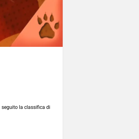
 seguito la classifica di