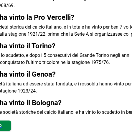
1968/69.
ha vinto la Pro Vercelli?
ietà storica del calcio italiano, e in totale ha vinto per ben 7 vol
 alla stagione 1921/22, prima che la Serie A si organizzasse col
ha vinto il Torino?
te lo scudetto, e dopo i 5 consecutivi del Grande Torino negli ann
conquistato l’ultimo tricolore nella stagione 1975/76.
ha vinto il Genoa?
età italiana ad essere stata fondata, e i rossoblu hanno vinto per
a stagione 1923/24.
ha vinto il Bologna?
le società storiche del calcio italiano, e ha vinto lo scudetto in b
O