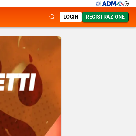
LOGIN
REGISTRAZIONE