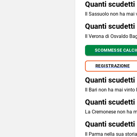
Quanti scudetti 
Il Sassuolo non ha mai v
Quanti scudetti 
Il Verona di Osvaldo Bag
SCOMMESSE CALCI
REGISTRAZIONE
Quanti scudetti 
Il Bari non ha mai vinto 
Quanti scudetti
La Cremonese non ha mai
Quanti scudetti 
Il Parma nella sua stori