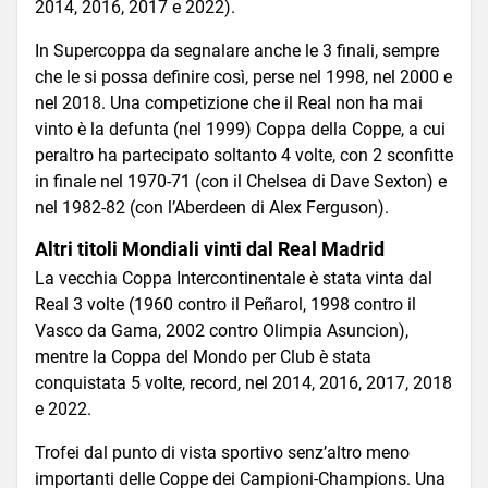
2014, 2016, 2017 e 2022).
In Supercoppa da segnalare anche le 3 finali, sempre
che le si possa definire così, perse nel 1998, nel 2000 e
nel 2018. Una competizione che il Real non ha mai
vinto è la defunta (nel 1999) Coppa della Coppe, a cui
peraltro ha partecipato soltanto 4 volte, con 2 sconfitte
in finale nel 1970-71 (con il Chelsea di Dave Sexton) e
nel 1982-82 (con l’Aberdeen di Alex Ferguson).
Altri titoli Mondiali vinti dal Real Madrid
La vecchia Coppa Intercontinentale è stata vinta dal
Real 3 volte (1960 contro il Peñarol, 1998 contro il
Vasco da Gama, 2002 contro Olimpia Asuncion),
mentre la Coppa del Mondo per Club è stata
conquistata 5 volte, record, nel 2014, 2016, 2017, 2018
e 2022.
Trofei dal punto di vista sportivo senz’altro meno
importanti delle Coppe dei Campioni-Champions. Una