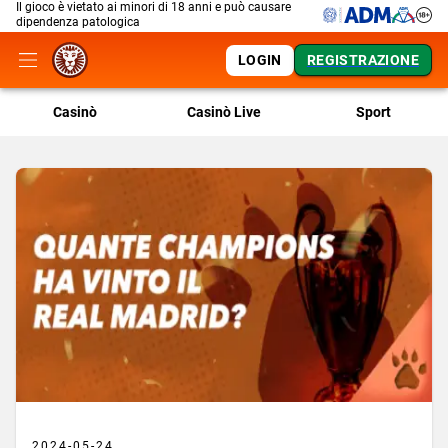
Il gioco è vietato ai minori di 18 anni e può causare
dipendenza patologica
LOGIN
REGISTRAZIONE
Casinò
Casinò Live
Sport
2024-05-24