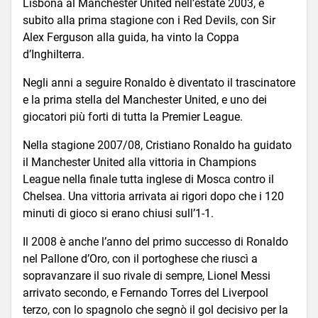
Lisbona al Manchester United nell’estate 2003, e
subito alla prima stagione con i Red Devils, con Sir
Alex Ferguson alla guida, ha vinto la Coppa
d’Inghilterra.
Negli anni a seguire Ronaldo è diventato il trascinatore
e la prima stella del Manchester United, e uno dei
giocatori più forti di tutta la Premier League.
Nella stagione 2007/08, Cristiano Ronaldo ha guidato
il Manchester United alla vittoria in Champions
League nella finale tutta inglese di Mosca contro il
Chelsea. Una vittoria arrivata ai rigori dopo che i 120
minuti di gioco si erano chiusi sull’1-1.
Il 2008 è anche l’anno del primo successo di Ronaldo
nel Pallone d’Oro, con il portoghese che riuscì a
sopravanzare il suo rivale di sempre, Lionel Messi
arrivato secondo, e Fernando Torres del Liverpool
terzo, con lo spagnolo che segnò il gol decisivo per la