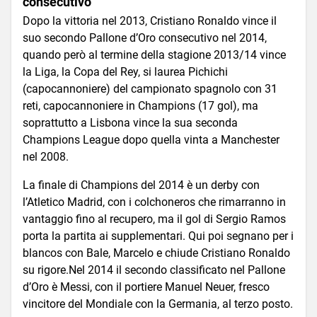
consecutivo
Dopo la vittoria nel 2013, Cristiano Ronaldo vince il
suo secondo Pallone d’Oro consecutivo nel 2014,
quando però al termine della stagione 2013/14 vince
la Liga, la Copa del Rey, si laurea Pichichi
(capocannoniere) del campionato spagnolo con 31
reti, capocannoniere in Champions (17 gol), ma
soprattutto a Lisbona vince la sua seconda
Champions League dopo quella vinta a Manchester
nel 2008.
La finale di Champions del 2014 è un derby con
l’Atletico Madrid, con i colchoneros che rimarranno in
vantaggio fino al recupero, ma il gol di Sergio Ramos
porta la partita ai supplementari. Qui poi segnano per i
blancos con Bale, Marcelo e chiude Cristiano Ronaldo
su rigore.Nel 2014 il secondo classificato nel Pallone
d’Oro è Messi, con il portiere Manuel Neuer, fresco
vincitore del Mondiale con la Germania, al terzo posto.