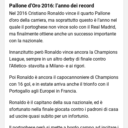
Pallone d’Oro 2016: l’anno dei record
Nel 2016 Cristiano Ronaldo vince il quarto Pallone
d’oro della carriera, ma soprattutto questo è l’anno nel
quale il portoghese non vince solo con il Real Madrid,
ma finalmente ottiene anche un successo importante
con la nazionale.
Innanzitutto però Ronaldo vince ancora la Champions
League, sempre in un altro derby di finale contro
l’Atletico- stavolta a Milano- e ai rigori.
Poi Ronaldo è ancora il capocannoniere di Champions
con 16 gol, e in estate arriva anche il trionfo con il
Portogallo agli Europei in Francia.
Ronaldo è il capitano della sua nazionale, ed è
sfortunato nella finale giocata contro i padroni di casa
ad uscire quasi subito per un infortunio.
Il portoghese però si mette a bordo campo ad incitare i