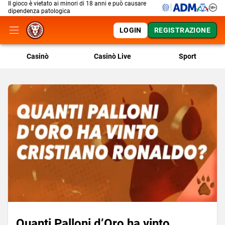
Il gioco è vietato ai minori di 18 anni e può causare
dipendenza patologica
LOGIN
REGISTRAZIONE
Casinò
Casinò Live
Sport
Quanti Palloni d’Oro ha vinto