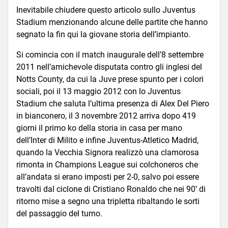
Inevitabile chiudere questo articolo sullo Juventus
Stadium menzionando alcune delle partite che hanno
segnato la fin qui la giovane storia dell’impianto.
Si comincia con il match inaugurale dell’8 settembre
2011 nell’amichevole disputata contro gli inglesi del
Notts County, da cui la Juve prese spunto per i colori
sociali, poi il 13 maggio 2012 con lo Juventus
Stadium che saluta l’ultima presenza di Alex Del Piero
in bianconero, il 3 novembre 2012 arriva dopo 419
giorni il primo ko della storia in casa per mano
dell’Inter di Milito e infine Juventus-Atletico Madrid,
quando la Vecchia Signora realizzò una clamorosa
rimonta in Champions League sui colchoneros che
all’andata si erano imposti per 2-0, salvo poi essere
travolti dal ciclone di Cristiano Ronaldo che nei 90’ di
ritorno mise a segno una tripletta ribaltando le sorti
del passaggio del turno.