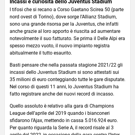
Incassi e curiosità dello Juventus Stadium
I tifosi che si recano a Corso Gaetano Scirea 50 (parte
nord ovest di Torino), dove sorge l’Allianz Stadium,
sono una grande risorsa per la Juventus, che infatti
anche grazie al loro apporto è riuscita ad aumentare
notevolmente il suo fatturato. Se prima il Delle Alpi era
spesso mezzo vuoto, il nuovo impianto registra
abitualmente il tutto esaurito.
Basti pensare che nella passata stagione 2021/22 gli
incassi dello Juventus Stadium si sono attestati sui
35 milioni di euro conteggiando tutte le gare disputate.
Nel corso di questi 11 anni, lo Juventus Stadium ha
fatto registrare anche dei nuovi record di incasso.
Quello assoluto è relativo alla gara di Champions
League dell’aprile del 2019 quando i bianconeri
sfidarono l’Ajax, mettendo in cassa 5.016.924 euro.
Per quanto riguarda la Serie A, il record risale al 3
aprile del 2022, in occasione della gara contro l’Inter,