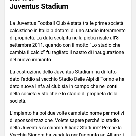
Juventus Stadium
La Juventus Football Club è stata tra le prime società
calcistiche in Italia a dotarsi di uno stadio interamente
di proprietà. La data scolpita nella pietra risale all’8
settembre 2011, quando con il motto “Lo stadio che
cambia il calcio” fu tagliato il nastro di inaugurazione
del nuovo impianto.
La costruzione dello Juventus Stadium ha di fatto
dato l’addio al vecchio Stadio Delle Alpi di Torino e ha
dato nuova linfa al club sia in campo che nei conti
della società visto che è lo stadio di proprietà della
società.
L’impianto ha poi due volte cambiato nome per motivi
di sponsorizzazione. Volete sapere perché lo stadio
della Juventus si chiama Allianz Stadium? Perché la
Vecchia Signora ha venduto per l’appunto ad Allianz i