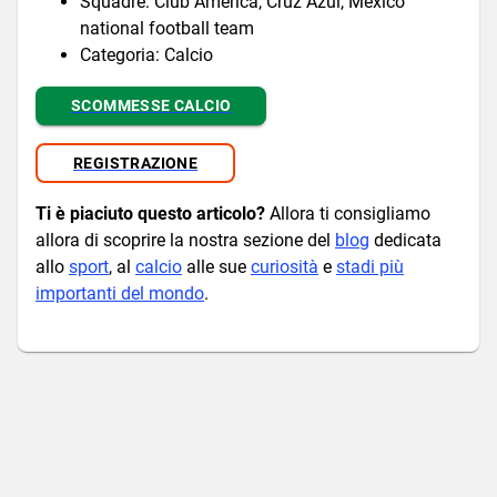
Squadre: Club América, Cruz Azul, Mexico
national football team
Categoria: Calcio
SCOMMESSE CALCIO
REGISTRAZIONE
Ti è piaciuto questo articolo?
Allora ti consigliamo
allora di scoprire la nostra sezione del
blog
dedicata
allo
sport
, al
calcio
alle sue
curiosità
e
stadi più
importanti del mondo
.