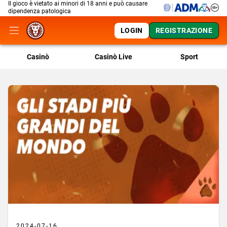
Il gioco è vietato ai minori di 18 anni e può causare
dipendenza patologica
LOGIN
REGISTRAZIONE
Casinò
Casinò Live
Sport
2024-07-16