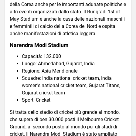
della Corea anche per le importanti adunate politiche e
altri eventi organizzati dallo stato. Il Rungradi 1st of
May Stadium è anche la casa delle nazionali maschili
e femminili di calcio della Corea del Nord e ospita
anche manifestazioni di atletica leggera.
Narendra Modi Stadium
Capacità: 132.000
Luogo: Ahmedabad, Gujarat, India
Regione: Asia Meridionale
Squadre: India national cricket team, India
women's national cricket team, Gujarat Titans,
Gujarat cricket team
Sport: Cricket
Si tratta dello stadio di cricket più grande al mondo,
che supera di ben 30.000 posti il Melbourne Cricket
Ground, al secondo posto al mondo per gli stadi di
cricket. Il Narendra Modi Stadium è stato ampliato