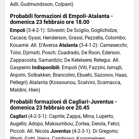
Adli, Gudmundsson, Colpani)
Probabili formazioni di Empoli-Atalanta -
domenica 23 febbraio ore 18.00
Empoli
(3-4-2-1): Silvestri; De Sciglio, Goglichidze,
Cacace; Gyasi, Henderson, Grassi, Pezzella, Colombo;
Kouamè. All. D’Aversa
Atalanta
(3-4-1-2): Carnesecchi;
Toloi, Djimsiti, Posch; Cuadrado, De Roon, Ederson,
Zappacosta; Samardzic; De Ketelaere; Retegui. All.
Gasperini
Indisponibili:
Empoli (Viti, Fazzini, Ismajli,
Anjorin, Solbakken, Brancolini, Ebuehi, Sazonov, Haas,
Pellegri) Atalanta (Kossounou, Scalvini, Scamacca,
Maldini, Hien)
Probabili formazioni di Cagliari-Juventus -
domenica 23 febbraio ore 20.45
Cagliari
(4-2-3-1): Caprile; Zappa, Mina, Luperto,
Augello; Adopo, Makoumbou; Zortea, Deiola, Felici;
Piccoli. All. Nicola
Juventus
(4-2-3-1): Di Gregorio;
Weah, Gatti, Veiga, Cambiaso; Koopmeiners,