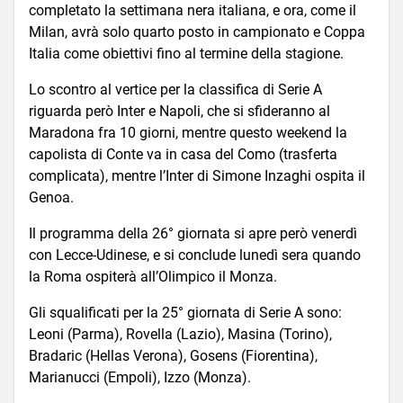
completato la settimana nera italiana, e ora, come il
Milan, avrà solo quarto posto in campionato e Coppa
Italia come obiettivi fino al termine della stagione.
Lo scontro al vertice per la classifica di Serie A
riguarda però Inter e Napoli, che si sfideranno al
Maradona fra 10 giorni, mentre questo weekend la
capolista di Conte va in casa del Como (trasferta
complicata), mentre l’Inter di Simone Inzaghi ospita il
Genoa.
Il programma della 26° giornata si apre però venerdì
con Lecce-Udinese, e si conclude lunedì sera quando
la Roma ospiterà all’Olimpico il Monza.
Gli squalificati per la 25° giornata di Serie A sono:
Leoni (Parma), Rovella (Lazio), Masina (Torino),
Bradaric (Hellas Verona), Gosens (Fiorentina),
Marianucci (Empoli), Izzo (Monza).