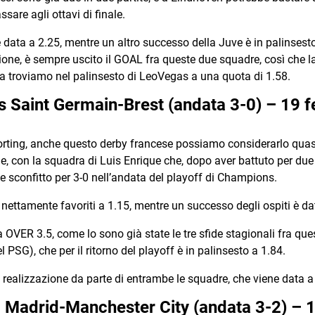
ssare agli ottavi di finale.
e data a 2.25, mentre un altro successo della Juve è in palinsesto
ione, è sempre uscito il GOAL fra queste due squadre, così che l
la troviamo nel palinsesto di LeoVegas a una quota di 1.58.
s Saint Germain-Brest (andata 3-0) – 19 
ing, anche questo derby francese possiamo considerarlo quasi
e, con la squadra di Luis Enrique che, dopo aver battuto per due 
e sconfitto per 3-0 nell’andata del playoff di Champions.
o nettamente favoriti a 1.15, mentre un successo degli ospiti è da
 OVER 3.5, come lo sono già state le tre sfide stagionali fra que
 PSG), che per il ritorno del playoff è in palinsesto a 1.84.
realizzazione da parte di entrambe le squadre, che viene data a
 Madrid-Manchester City (andata 3-2) – 