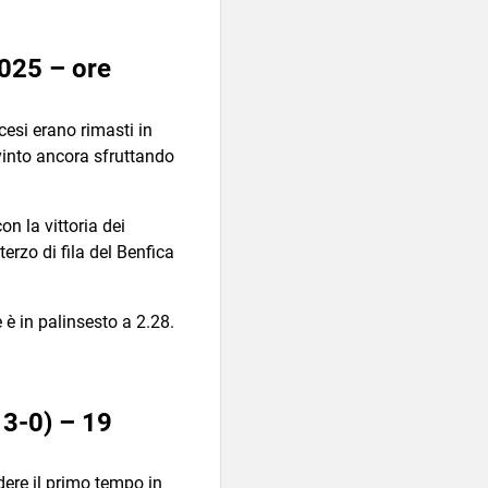
025 – ore
esi erano rimasti in
vinto ancora sfruttando
n la vittoria dei
erzo di fila del Benfica
 è in palinsesto a 2.28.
3-0) – 19
dere il primo tempo in