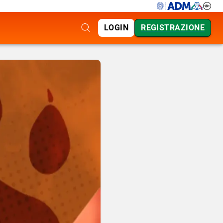
LOGIN
REGISTRAZIONE