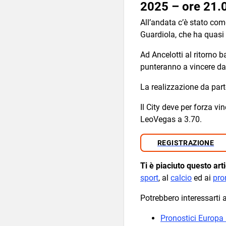
2025 – ore 21.
All’andata c’è stato com
Guardiola, che ha quasi 
Ad Ancelotti al ritorno 
punteranno a vincere dav
La realizzazione da part
Il City deve per forza vi
LeoVegas a 3.70.
REGISTRAZIONE
Ti è piaciuto questo art
sport
, al
calcio
ed ai
pro
Potrebbero interessarti 
Pronostici Europa