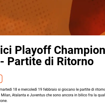
ici Playoff Champio
 Partite di Ritorno
artedì 18 e mercoledì 19 febbraio si giocano le partite di ritorno
lan, Atalanta e Juventus che sono ancora in bilico fra la qualif
ione.