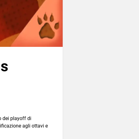
ns
 dei playoff di
icazione agli ottavi e