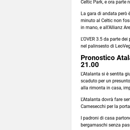
Celtic Park, e ora parte 
La gara di andata però 
minuto al Celtic non fo
in mano, e all’Allianz A
L’OVER 3.5 da parte dei 
nel palinsesto di LeoVe
Pronostico Atal
21.00
L’Atalanta si è sentita 
scaduto per un presunto 
alla rimonta in casa, im
L’Atalanta dovrà fare s
Carnesecchi per la porta
I padroni di casa partono
bergamaschi senza passa