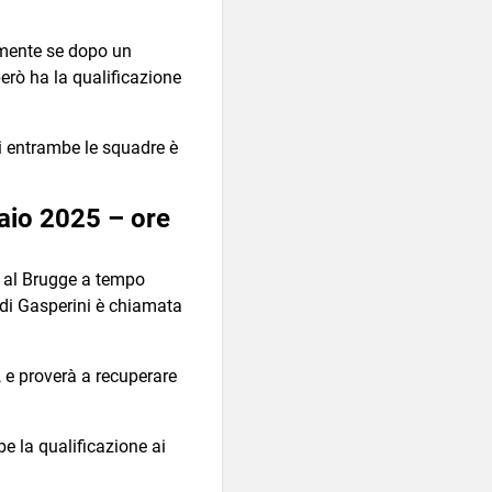
amente se dopo un
erò ha la qualificazione
di entrambe le squadre è
aio 2025 – ore
to al Brugge a tempo
 di Gasperini è chiamata
 e proverà a recuperare
be la qualificazione ai