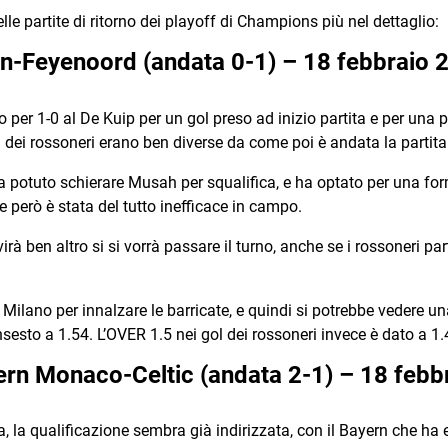
lle partite di ritorno dei playoff di Champions più nel dettaglio:
n-Feyenoord (andata 0-1) – 18 febbraio 
to per 1-0 al De Kuip per un gol preso ad inizio partita e per un
i dei rossoneri erano ben diverse da come poi è andata la partita
 potuto schierare Musah per squalifica, e ha optato per una f
e però è stata del tutto inefficace in campo.
virà ben altro si si vorrà passare il turno, anche se i rossoneri p
 Milano per innalzare le barricate, e quindi si potrebbe vedere u
nsesto a 1.54. L’OVER 1.5 nei gol dei rossoneri invece è dato a 1.
rn Monaco-Celtic (andata 2-1) – 18 febb
a, la qualificazione sembra già indirizzata, con il Bayern che ha 