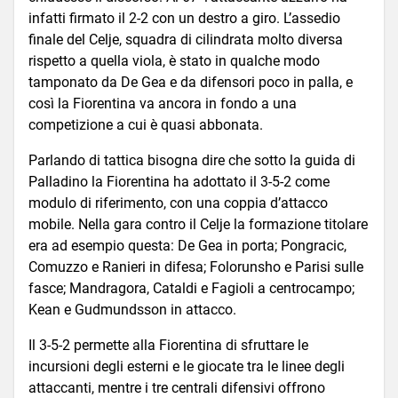
infatti firmato il 2-2 con un destro a giro. L’assedio
finale del Celje, squadra di cilindrata molto diversa
rispetto a quella viola, è stato in qualche modo
tamponato da De Gea e da difensori poco in palla, e
così la Fiorentina va ancora in fondo a una
competizione a cui è quasi abbonata.
Parlando di tattica bisogna dire che sotto la guida di
Palladino la Fiorentina ha adottato il 3-5-2 come
modulo di riferimento, con una coppia d’attacco
mobile. Nella gara contro il Celje la formazione titolare
era ad esempio questa: De Gea in porta; Pongracic,
Comuzzo e Ranieri in difesa; Folorunsho e Parisi sulle
fasce; Mandragora, Cataldi e Fagioli a centrocampo;
Kean e Gudmundsson in attacco.
Il 3-5-2 permette alla Fiorentina di sfruttare le
incursioni degli esterni e le giocate tra le linee degli
attaccanti, mentre i tre centrali difensivi offrono