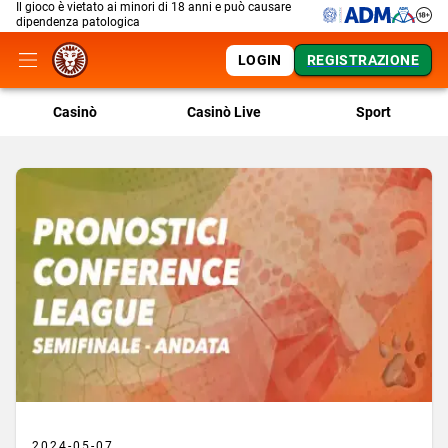
Il gioco è vietato ai minori di 18 anni e può causare
dipendenza patologica
LOGIN
REGISTRAZIONE
Casinò
Casinò Live
Sport
2024-05-07