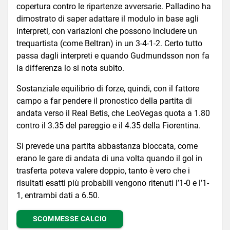
copertura contro le ripartenze avversarie. Palladino ha
dimostrato di saper adattare il modulo in base agli
interpreti, con variazioni che possono includere un
trequartista (come Beltran) in un 3-4-1-2. Certo tutto
passa dagli interpreti e quando Gudmundsson non fa
la differenza lo si nota subito.
Sostanziale equilibrio di forze, quindi, con il fattore
campo a far pendere il pronostico della partita di
andata verso il Real Betis, che LeoVegas quota a 1.80
contro il 3.35 del pareggio e il 4.35 della Fiorentina.
Si prevede una partita abbastanza bloccata, come
erano le gare di andata di una volta quando il gol in
trasferta poteva valere doppio, tanto è vero che i
risultati esatti più probabili vengono ritenuti l’1-0 e l’1-
1, entrambi dati a 6.50.
SCOMMESSE CALCIO