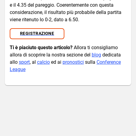
e il 4.35 del pareggio. Coerentemente con questa
considerazione, il risultato più probabile della partita
viene ritenuto lo 0-2, dato a 6.50.
REGISTRAZIONE
Ti è piaciuto questo articolo?
Allora ti consigliamo
allora di scoprire la nostra sezione del
blog
dedicata
allo
sport
, al
calcio
ed ai
pronostici
sulla
Conference
League