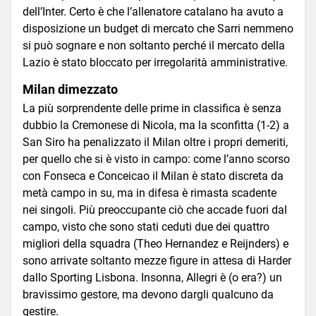
dell’Inter. Certo è che l’allenatore catalano ha avuto a
disposizione un budget di mercato che Sarri nemmeno
si può sognare e non soltanto perché il mercato della
Lazio è stato bloccato per irregolarità amministrative.
Milan dimezzato
La più sorprendente delle prime in classifica è senza
dubbio la Cremonese di Nicola, ma la sconfitta (1-2) a
San Siro ha penalizzato il Milan oltre i propri demeriti,
per quello che si è visto in campo: come l’anno scorso
con Fonseca e Conceicao il Milan è stato discreta da
metà campo in su, ma in difesa è rimasta scadente
nei singoli. Più preoccupante ciò che accade fuori dal
campo, visto che sono stati ceduti due dei quattro
migliori della squadra (Theo Hernandez e Reijnders) e
sono arrivate soltanto mezze figure in attesa di Harder
dallo Sporting Lisbona. Insonna, Allegri è (o era?) un
bravissimo gestore, ma devono dargli qualcuno da
gestire.