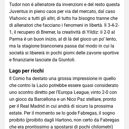
Tudor non è allenatore da invenzioni e del resto questa
Juventus in pieno caos per via del mercato, dal caso
Vlahovic a tutti gli altri, di tutto ha bisogno tranne che
di allenatori che facciano i fenomeni in libertà. Il 3-4-2-
1, il recupero di Bremer, la creatività di Yildiz: il 2-0 al
Parma è un buon inizio, al di là del gioco un po’ lento,
ma la stagione bianconera passa dal modo in cui la
società si libererà in pochi giorni delle zavorre sportive
e finanziarie lasciate da Giuntoli.
Lago per ricchi
Il Como ha destato una grossa impressione in quello
che contro la Lazio potrebbe essere quasi considerato
uno scontro diretto per l’Europa League, vinto 2-0 con
un gioco da Barcellona e un Nico Paz stellare, pronto
per il Real Madrid in cui andrà di sicuro la prossima
estate. Per il momento se lo gode Fabregas, il sogno
proibito (proibito dagli Hartono, non certo da Fabregas
che era prontissimo a spostarsi di pochi chilometri)