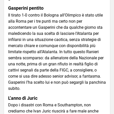
Gasperini pentito
Il tirato 1-0 contro il Bologna all’Olimpico è stato utile
alla Roma per i tre punti ma certo non per
accontentare un Gasperini che da qualche giorno sta
maledicendo la sua scelta di lasciare l’Atalanta per
infilarsi in una situazione caotica, senza strategie di
mercato chiare e comunque con disponibilità più
limitate rispetto all’Atalanta. In tutto questo Ranieri
sembra scomparso: da allenatore della Nazionale per
una notte, prima di un gran rifiuto in realtà figlio di
cattivi segnali da parte della FIGC, a consigliere, o
come si usa dire adesso senior advisor, a fantasma.
Gasperini l’ha scelto lui e non può segargli la panchina
subito.
L’anno di Juric
Dopo i disastri con Roma e Southampton, non
crediamo che Ivan Juric riuscirà a fare male anche