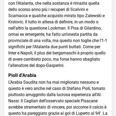
con l’Atalanta, che nella sostanza è rimasta quella
dello scorso anno più i recuperi di Scalvini e
Scamacca e qualche acquisto mirato tipo Zalewski e
Krstovic. Il tutto in attesa di definire, in un modo o
nell’altro la questione Lookman. Il Pisa di Gilardino,
ormai ex emergente, ha fatto un’onesta partita da
provinciale di una volta, ma questo non toglie che l’1-1
significhi per l’Atalanta due punti buttati. Come per
Inter e Napoli, il plus dei bergamaschi è proprio quello
di avere cambiato poco, ma forse hanno sbagliato
l’allenatore del dopo-Gasperini.
Pioli d’Arabia
L’Arabia Saudita non ha mai migliorato nessuno e
questo è vero anche nel caso di Stefano Pioli, tornato
piuttosto arrugginito dalla lucrosa esperienza all’Al-
Nassr. Il Cagliari dell’osservato speciale Pisacane
avrebbe strameritato di vincere, poi siccome il calcio è
questo ha pareggiato grazie al gol di Luperto al 94’. La