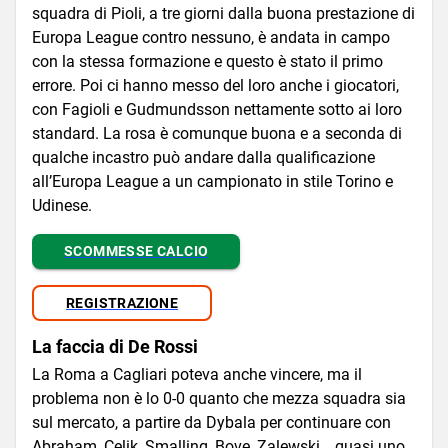
squadra di Pioli, a tre giorni dalla buona prestazione di
Europa League contro nessuno, è andata in campo
con la stessa formazione e questo è stato il primo
errore. Poi ci hanno messo del loro anche i giocatori,
con Fagioli e Gudmundsson nettamente sotto ai loro
standard. La rosa è comunque buona e a seconda di
qualche incastro può andare dalla qualificazione
all’Europa League a un campionato in stile Torino e
Udinese.
SCOMMESSE CALCIO
REGISTRAZIONE
La faccia di De Rossi
La Roma a Cagliari poteva anche vincere, ma il
problema non è lo 0-0 quanto che mezza squadra sia
sul mercato, a partire da Dybala per continuare con
Abraham, Celik, Smalling, Bove, Zalewski… quasi uno