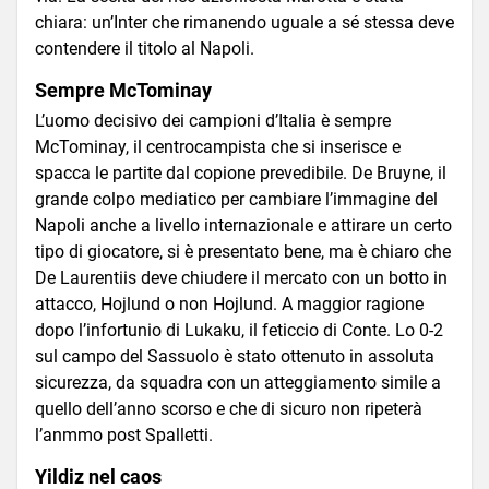
chiara: un’Inter che rimanendo uguale a sé stessa deve
contendere il titolo al Napoli.
Sempre McTominay
L’uomo decisivo dei campioni d’Italia è sempre
McTominay, il centrocampista che si inserisce e
spacca le partite dal copione prevedibile. De Bruyne, il
grande colpo mediatico per cambiare l’immagine del
Napoli anche a livello internazionale e attirare un certo
tipo di giocatore, si è presentato bene, ma è chiaro che
De Laurentiis deve chiudere il mercato con un botto in
attacco, Hojlund o non Hojlund. A maggior ragione
dopo l’infortunio di Lukaku, il feticcio di Conte. Lo 0-2
sul campo del Sassuolo è stato ottenuto in assoluta
sicurezza, da squadra con un atteggiamento simile a
quello dell’anno scorso e che di sicuro non ripeterà
l’anmmo post Spalletti.
Yildiz nel caos