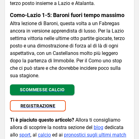
terzo posto insieme a Lazio e Atalanta.
Como-Lazio 1-5: Baroni fuori tempo massimo
Altra lezione di Baroni, questa volta a un Fabregas
ancora in versione apprendista di lusso. Per la Lazio
settima vittoria nelle ultime otto partite giocate, terzo
posto e una dimostrazione di forza al di là di ogni
aspettativa, con un Castellanos molto più leggero
dopo la partenza di Immobile. Per il Como uno stop
che ci può stare e che dovrebbe incidere poco sulla
sua stagione.
SCOMMESSE CALCIO
REGISTRAZIONE
Ti è piaciuto questo articolo?
Allora ti consigliamo
allora di scoprire la nostra sezione del
blog
dedicata
allo
sport
, al
calcio
ed ai
pronostici sugli ultimi match