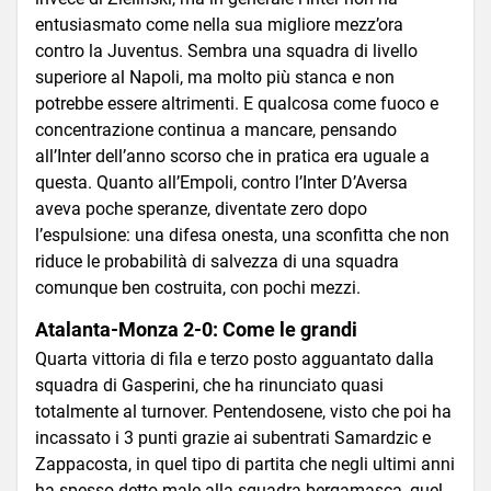
entusiasmato come nella sua migliore mezz’ora
contro la Juventus. Sembra una squadra di livello
superiore al Napoli, ma molto più stanca e non
potrebbe essere altrimenti. E qualcosa come fuoco e
concentrazione continua a mancare, pensando
all’Inter dell’anno scorso che in pratica era uguale a
questa. Quanto all’Empoli, contro l’Inter D’Aversa
aveva poche speranze, diventate zero dopo
l’espulsione: una difesa onesta, una sconfitta che non
riduce le probabilità di salvezza di una squadra
comunque ben costruita, con pochi mezzi.
Atalanta-Monza 2-0: Come le grandi
Quarta vittoria di fila e terzo posto agguantato dalla
squadra di Gasperini, che ha rinunciato quasi
totalmente al turnover. Pentendosene, visto che poi ha
incassato i 3 punti grazie ai subentrati Samardzic e
Zappacosta, in quel tipo di partita che negli ultimi anni
ha spesso detto male alla squadra bergamasca, quel