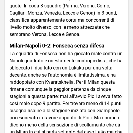
quote. In coda 8 squadre (Parma, Verona, Como,
Cagliari, Monza, Venezia, Lecce e Genoa) in 3 punti,
classifica apparentemente corta ma concorrenti di
livello molto diverso, con le meno attrezzate che
sembrano Verona, Lecce e Genoa.
Milan-Napoli 0-2: Fonseca senza difesa
La squadra di Fonseca non ha giocato male contro un
Napoli quadrato e onestamente contropiedista, che ha
sbloccato il risultato con un Lukaku per una volta
decente, anche se l’autonomia è limitatissima, e ha
raddoppiato con Kvaratskhelia. Per il Milan questa
rimane comunque la peggior partenza da cinque
stagioni a questa parte: mai all’avvio Pioli aveva fatto
così male dopo 9 partite. Per trovare meno di 14 punti
bisogna risalire alla stagione iniziata con Giampaolo,
poi esonerato in favore appunto di Pioli. Ma i numeri
dicono meno della sensazione di scollamento che dà
un Milan in cui si parla soltanto del caso Leão ma che