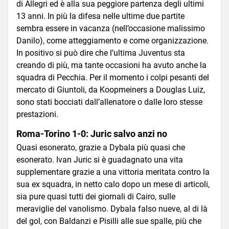
di Allegri ed è alla sua peggiore partenza degli ultimi
13 anni. In più la difesa nelle ultime due partite
sembra essere in vacanza (nell’occasione malissimo
Danilo), come atteggiamento e come organizzazione.
In positivo si può dire che l’ultima Juventus sta
creando di più, ma tante occasioni ha avuto anche la
squadra di Pecchia. Per il momento i colpi pesanti del
mercato di Giuntoli, da Koopmeiners a Douglas Luiz,
sono stati bocciati dall’allenatore o dalle loro stesse
prestazioni.
Roma-Torino 1-0: Juric salvo anzi no
Quasi esonerato, grazie a Dybala più quasi che
esonerato. Ivan Juric si è guadagnato una vita
supplementare grazie a una vittoria meritata contro la
sua ex squadra, in netto calo dopo un mese di articoli,
sia pure quasi tutti dei giornali di Cairo, sulle
meraviglie del vanolismo. Dybala falso nueve, al di là
del gol, con Baldanzi e Pisilli alle sue spalle, più che