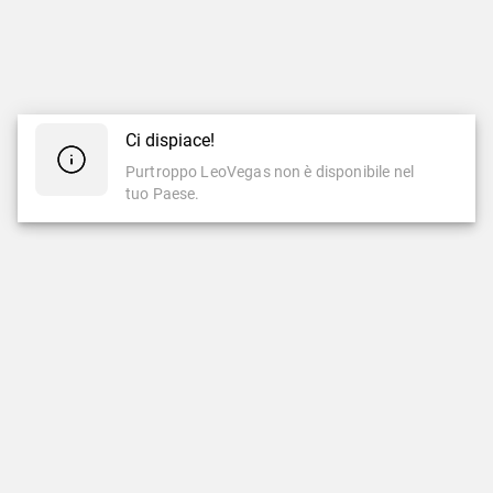
Ci dispiace!
Purtroppo LeoVegas non è disponibile nel
tuo Paese.
CASINÒ
CASINÒ LIVE
Casinò
Casinò Live