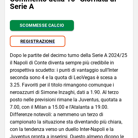
Serie A
SCOMMESSE CALCIO
REGISTRAZIONE
Dopo le partite del decimo turno della Serie A 2024/25
il Napoli di Conte diventa sempre più credibile in
prospettiva scudetto: i punti di vantaggio sull’Inter
seconda sono 4 e la quota di LeoVegas è scesa a
3.25. Favoriti per il titolo rimangono comunque i
neroazzurri di Simone Inzaghi, dati a 1.90. Al terzo
posto nelle previsioni rimane la Juventus, quotata a
7.00, con il Milan a 15.00 e l’Atalanta a 19.00.
Differenze notevoli: a nemmeno un terzo di
campionato la situazione sta diventando più chiara,
con la tendenza verso un duello Inter-Napoli e la
Juventus pronta a inserirsi. Questo almeno dicono le