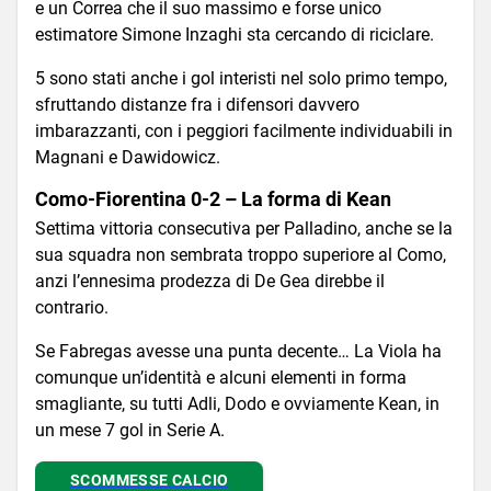
e un Correa che il suo massimo e forse unico
estimatore Simone Inzaghi sta cercando di riciclare.
5 sono stati anche i gol interisti nel solo primo tempo,
sfruttando distanze fra i difensori davvero
imbarazzanti, con i peggiori facilmente individuabili in
Magnani e Dawidowicz.
Como-Fiorentina 0-2 – La forma di Kean
Settima vittoria consecutiva per Palladino, anche se la
sua squadra non sembrata troppo superiore al Como,
anzi l’ennesima prodezza di De Gea direbbe il
contrario.
Se Fabregas avesse una punta decente… La Viola ha
comunque un’identità e alcuni elementi in forma
smagliante, su tutti Adli, Dodo e ovviamente Kean, in
un mese 7 gol in Serie A.
SCOMMESSE CALCIO