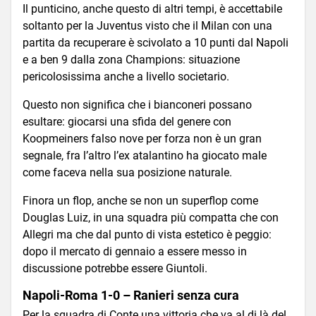
Il punticino, anche questo di altri tempi, è accettabile
soltanto per la Juventus visto che il Milan con una
partita da recuperare è scivolato a 10 punti dal Napoli
e a ben 9 dalla zona Champions: situazione
pericolosissima anche a livello societario.
Questo non significa che i bianconeri possano
esultare: giocarsi una sfida del genere con
Koopmeiners falso nove per forza non è un gran
segnale, fra l’altro l’ex atalantino ha giocato male
come faceva nella sua posizione naturale.
Finora un flop, anche se non un superflop come
Douglas Luiz, in una squadra più compatta che con
Allegri ma che dal punto di vista estetico è peggio:
dopo il mercato di gennaio a essere messo in
discussione potrebbe essere Giuntoli.
Napoli-Roma 1-0 – Ranieri senza cura
Per la squadra di Conte una vittoria che va al di là del