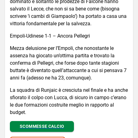
dominato e soltanto le prodezze di Falcone hanno
salvato il Lecce, che non si sa bene come (bisogna
scrivere ‘i cambi di Giampaolo’) ha portato a casa una
vittoria fondamentale per la salvezza.
Empoli-Udinese 1-1 – Ancora Pellegri
Mezza delusione per l’Empoli, che nonostante le
assenza ha giocato un’ottima partita e trovato la
conferma di Pellegri, che forse dopo tante stagioni
buttate è diventato quell’attaccante a cui si pensava 7
anni fa (adesso ne ha 23, comunque).
La squadra di Runjaic è cresciuta nel finale e ha anche
sfiorato il colpo con Lucca, di sicuro in campo c’erano
le due formazioni costruite meglio in rapporto al
budget.
SCOMMESSE CALCIO