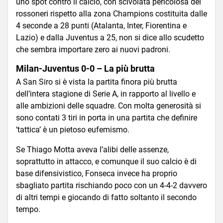
uno spot contro il calcio, con scivolata pericolosa dei
rossoneri rispetto alla zona Champions costituita dalle
4 seconde a 28 punti (Atalanta, Inter, Fiorentina e
Lazio) e dalla Juventus a 25, non si dice allo scudetto
che sembra importare zero ai nuovi padroni.
Milan-Juventus 0-0 – La più brutta
A San Siro si è vista la partita finora più brutta
dell’intera stagione di Serie A, in rapporto al livello e
alle ambizioni delle squadre. Con molta generosità si
sono contati 3 tiri in porta in una partita che definire
‘tattica’ è un pietoso eufemismo.
Se Thiago Motta aveva l’alibi delle assenze,
soprattutto in attacco, e comunque il suo calcio è di
base difensivistico, Fonseca invece ha proprio
sbagliato partita rischiando poco con un 4-4-2 davvero
di altri tempi e giocando di fatto soltanto il secondo
tempo.