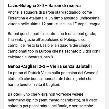
Lazio-Bologna 3-0 – Baroni di riserva
Anche la squadra di Baroni sta viaggiando, come
Fiorentina e Atalanta, a un ritmo assurdo: undicesima
vittoria nelle ultime 12 partite, inclusa l’Europa League.
Baroni questa partita, contro una teorica pari grado,
l’ha vinta grazie all’espulsione di Pobega e con i
cambi: del resto la Lazio è la squadra dei cinque
campionati top in Europa che ha segnato più gol con i
calciatori subentrati, ben 9
Genoa-Cagliari 2-2 – Vieira senza Balotelli
La prima di Patrick Vieira sulla panchina del Genoa è
stata più che buona, nonostante i due rigorini che
hanno tenuto in vita il Cagliari.
Balotelli, uno che Vieira non vorrebbe vedere
nemmeno dipinto (sentimento ricambiato), si è visto
soltanto per pochi minuti nel finale, e non sarebbe