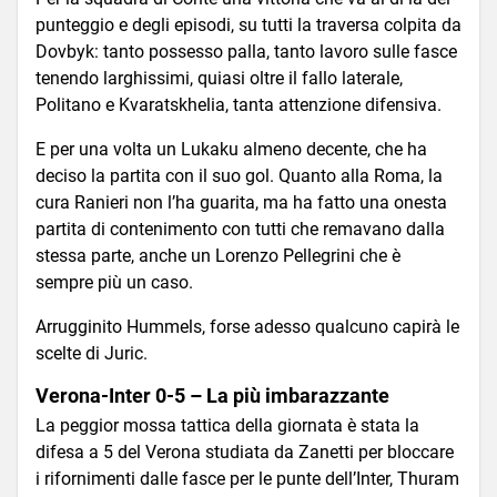
punteggio e degli episodi, su tutti la traversa colpita da
Dovbyk: tanto possesso palla, tanto lavoro sulle fasce
tenendo larghissimi, quiasi oltre il fallo laterale,
Politano e Kvaratskhelia, tanta attenzione difensiva.
E per una volta un Lukaku almeno decente, che ha
deciso la partita con il suo gol. Quanto alla Roma, la
cura Ranieri non l’ha guarita, ma ha fatto una onesta
partita di contenimento con tutti che remavano dalla
stessa parte, anche un Lorenzo Pellegrini che è
sempre più un caso.
Arrugginito Hummels, forse adesso qualcuno capirà le
scelte di Juric.
Verona-Inter 0-5 – La più imbarazzante
La peggior mossa tattica della giornata è stata la
difesa a 5 del Verona studiata da Zanetti per bloccare
i rifornimenti dalle fasce per le punte dell’Inter, Thuram