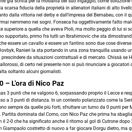
ne già scritta per la modalità del suo ingaggio, come soluzione d
 scarsa fiducia della proprietà in allenatori italiani di alto livel
nto dalla vittoria nel derby e dall’impresa del Bernabeu, con il q
ormai nemmeno nei sogni. Fonseca ha oggettivamente fatto male
e superiore a quella che aveva Pioli, ma molto peggio di lui si s
no supportato, primo fra tutti un Ibrahimovic che sta dimostrando
 che essere un cavallo e essere un fantino sono due cose divers
Dovbyk, Ranieri la sta portando in una zona tranquilla usando u
i a prescindere da situazioni contrattuali e di mercato. Chissà s
lorossi, di certo nel presente non si può rinunciare a giocatori
ta soltanto alcuni giornalisti.
 – L’ora di Nico Paz
as 3 punti che ne valgono 6, sorpassando proprio il Lecce e res
o a 3 punti di distanza. In un contesto polarizzato come la Serie 
no sempre da quelle più forti, sfruttare un turno da 0 punti per
o. Partita dominata dal Como, con Nico Paz che prima ha sbaglia
on il 2-0 che ha significato anche il ritorno al gol di Cutrone dopo 
n Giampaolo costretto di nuovo a far giocare Dorgu dietro, ma q