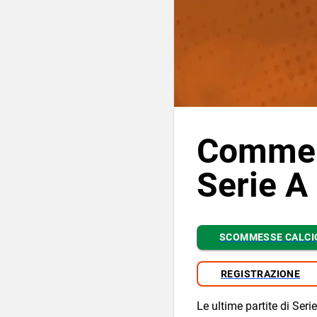
Comment
Serie A
SCOMMESSE CALCI
REGISTRAZIONE
Le ultime partite di Seri