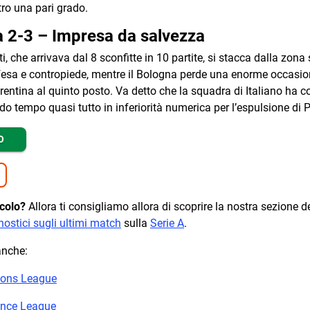
ro una pari grado.
 2-3 – Impresa da salvezza
i, che arrivava dal 8 sconfitte in 10 partite, si stacca dalla zo
difesa e contropiede, mentre il Bologna perde una enorme occasi
rentina al quinto posto. Va detto che la squadra di Italiano ha
o tempo quasi tutto in inferiorità numerica per l’espulsione di 
O
icolo?
Allora ti consigliamo allora di scoprire la nostra sezione d
nostici sugli ultimi match
sulla
Serie A
.
anche:
ions League
ence League