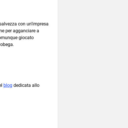
na salvezza con un’impresa
one per agganciare a
 comunque giocato
Pobega.
el
blog
dedicata allo