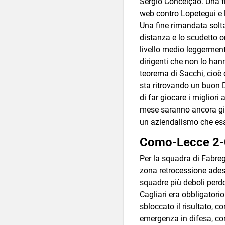
Sergio Conceiçao. Una fi
web contro Lopetegui e la
Una fine rimandata solta
distanza e lo scudetto 
livello medio leggerment
dirigenti che non lo han
teorema di Sacchi, cioè
sta ritrovando un buon 
di far giocare i miglior
mese saranno ancora gial
un aziendalismo che esal
Como-Lecce 2-0
Per la squadra di Fabreg
zona retrocessione adess
squadre più deboli perdo
Cagliari era obbligatori
sbloccato il risultato, c
emergenza in difesa, co