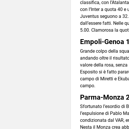
classifica, con l’Atala
con l’Inter a quota 40 e
Juventus seguono a 32. I
dall’essere fatti. Nelle 
5.00. Clamorosa la quota
Empoli-Genoa 1-
Grande colpo della squad
andando oltre il risultato
valore della rosa, senza 
Esposito si è fatto para
campo di Miretti e Ekuba
campo.
Parma-Monza 2-
Sfortunato l’esordio di 
l’espulsione di Pablo Mar
condizionata dal VAR, en
Nesta il Monza crea abbas