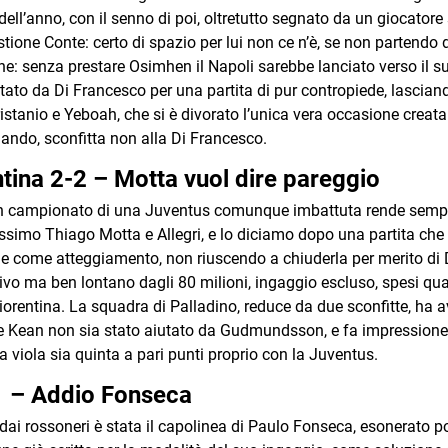
dell’anno, con il senno di poi, oltretutto segnato da un giocatore
stione Conte: certo di spazio per lui non ce n’è, se non partendo 
: senza prestare Osimhen il Napoli sarebbe lanciato verso il su
tato da Di Francesco per una partita di pur contropiede, lascian
stanio e Yeboah, che si è divorato l’unica vera occasione creata:
ando, sconfitta non alla Di Francesco.
tina 2-2 – Motta vuol dire pareggio
in campionato di una Juventus comunque imbattuta rende sempr
ssimo Thiago Motta e Allegri, e lo diciamo dopo una partita che
 come atteggiamento, non riuscendo a chiuderla per merito di 
vo ma ben lontano dagli 80 milioni, ingaggio escluso, spesi qua
iorentina. La squadra di Palladino, reduce da due sconfitte, ha av
nte Kean non sia stato aiutato da Gudmundsson, e fa impression
a viola sia quinta a pari punti proprio con la Juventus.
 – Addio Fonseca
dai rossoneri è stata il capolinea di Paulo Fonseca, esonerato p