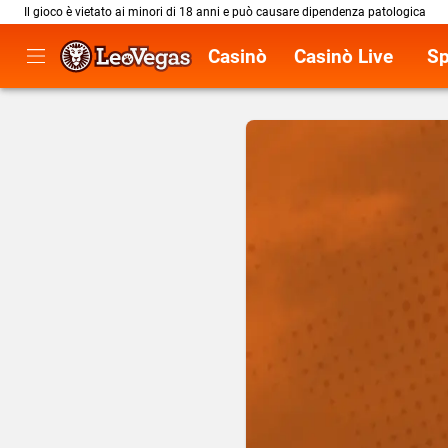
Il gioco è vietato ai minori di 18 anni e può causare dipendenza patologica
Casinò
Casinò Live
Sp