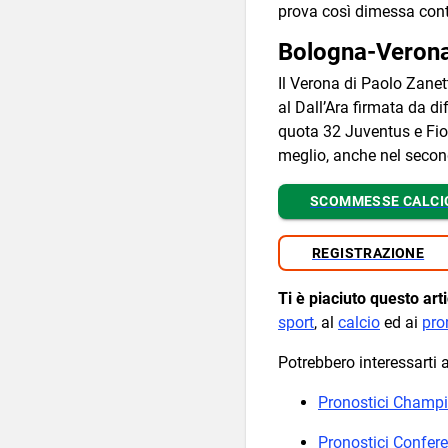
prova così dimessa cont
Bologna-Verona
Il Verona di Paolo Zanett
al Dall’Ara firmata da 
quota 32 Juventus e Fio
meglio, anche nel second
SCOMMESSE CALCI
REGISTRAZIONE
Ti è piaciuto questo art
sport
, al
calcio
ed ai
pro
Potrebbero interessarti 
Pronostici Champ
Pronostici Confer