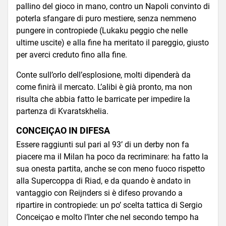
pallino del gioco in mano, contro un Napoli convinto di
poterla sfangare di puro mestiere, senza nemmeno
pungere in contropiede (Lukaku peggio che nelle
ultime uscite) e alla fine ha meritato il pareggio, giusto
per averci creduto fino alla fine.
Conte sull’orlo dell’esplosione, molti dipenderà da
come finirà il mercato. L’alibi è già pronto, ma non
risulta che abbia fatto le barricate per impedire la
partenza di Kvaratskhelia.
CONCEIÇAO IN DIFESA
Essere raggiunti sul pari al 93’ di un derby non fa
piacere ma il Milan ha poco da recriminare: ha fatto la
sua onesta partita, anche se con meno fuoco rispetto
alla Supercoppa di Riad, e da quando è andato in
vantaggio con Reijnders si è difeso provando a
ripartire in contropiede: un po’ scelta tattica di Sergio
Conceiçao e molto l’Inter che nel secondo tempo ha