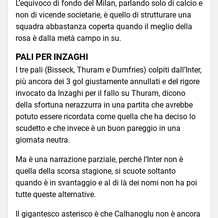
L’equivoco di fondo del Milan, parlando solo di calcio e
non di vicende societarie, è quello di strutturare una
squadra abbastanza coperta quando il meglio della
rosa è dalla metà campo in su.
PALI PER INZAGHI
I tre pali (Bisseck, Thuram e Dumfries) colpiti dall’Inter,
più ancora dei 3 gol giustamente annullati e del rigore
invocato da Inzaghi per il fallo su Thuram, dicono
della sfortuna nerazzurra in una partita che avrebbe
potuto essere ricordata come quella che ha deciso lo
scudetto e che invece è un buon pareggio in una
giornata neutra.
Ma è una narrazione parziale, perché l’Inter non è
quella della scorsa stagione, si scuote soltanto
quando è in svantaggio e al di là dei nomi non ha poi
tutte queste alternative.
Il gigantesco asterisco è che Calhanoglu non è ancora