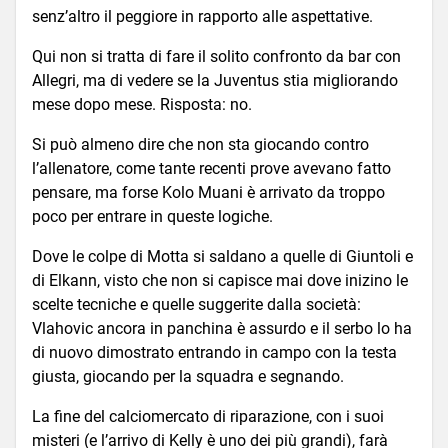
senz’altro il peggiore in rapporto alle aspettative.
Qui non si tratta di fare il solito confronto da bar con
Allegri, ma di vedere se la Juventus stia migliorando
mese dopo mese. Risposta: no.
Si può almeno dire che non sta giocando contro
l’allenatore, come tante recenti prove avevano fatto
pensare, ma forse Kolo Muani è arrivato da troppo
poco per entrare in queste logiche.
Dove le colpe di Motta si saldano a quelle di Giuntoli e
di Elkann, visto che non si capisce mai dove inizino le
scelte tecniche e quelle suggerite dalla società:
Vlahovic ancora in panchina è assurdo e il serbo lo ha
di nuovo dimostrato entrando in campo con la testa
giusta, giocando per la squadra e segnando.
La fine del calciomercato di riparazione, con i suoi
misteri (e l’arrivo di Kelly è uno dei più grandi), farà