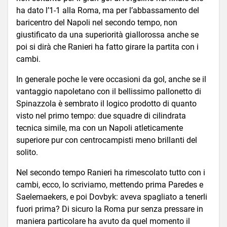
ha dato l’1-1 alla Roma, ma per l’abbassamento del
baricentro del Napoli nel secondo tempo, non
giustificato da una superiorità giallorossa anche se
poi si dirà che Ranieri ha fatto girare la partita con i
cambi.
In generale poche le vere occasioni da gol, anche se il
vantaggio napoletano con il bellissimo pallonetto di
Spinazzola è sembrato il logico prodotto di quanto
visto nel primo tempo: due squadre di cilindrata
tecnica simile, ma con un Napoli atleticamente
superiore pur con centrocampisti meno brillanti del
solito.
Nel secondo tempo Ranieri ha rimescolato tutto con i
cambi, ecco, lo scriviamo, mettendo prima Paredes e
Saelemaekers, e poi Dovbyk: aveva spagliato a tenerli
fuori prima? Di sicuro la Roma pur senza pressare in
maniera particolare ha avuto da quel momento il