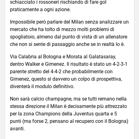
schiacciato i rossoneri rischiando di fare gol
praticamente a ogni azione.
Impossibile però parlare del Milan senza analizzare un
mercato che ha tolto di mezzo molti problemi di
spogliatoio, almeno dal punto di vista di un allenatore
che non si sente di passaggio anche se in realtà lo è.
Via Calabria al Bologna e Morata al Galatasaray,
dentro Walker e Gimenez. Il risultato è stato un 4-2-3-1
parente stretto del 4-4-2 che probabilmente con
Gimenez, questo sì davvero un colpo di prospettiva,
diventerà il modulo definitivo.
Non sarà calcio champagne, ma se tutti remano nella
stessa direzione il Milan è decisamente più attrezzato
per la zona Champions della Juventus quarta e 5
punti (ma forse 2, pensano al recupero con il Bologna)
avanti.