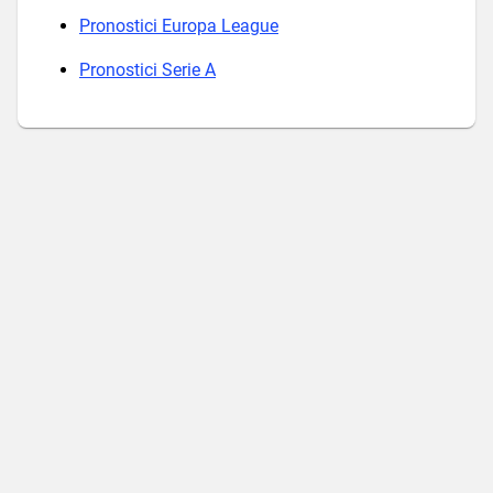
Pronostici Europa League
Pronostici Serie A