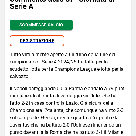
Serie A
SCOMMESSE CALCIO
REGISTRAZIONE
Tutto virtualmente aperto a un turno dalla fine del
campionato di Serie A 2024/25 fra lotta per lo
scudetto, lotta per la Champions League e lotta per la
salvezza.
Il Napoli pareggiando 0-0 a Parma è andato a 79 punti
mantenendo il punto di vantaggio sull’Inter che ha
fatto 2-2 in casa contro la Lazio. Già sicura della
Champions era l’Atalanta, che comunque ha vinto 2-3
sul campo del Genoa, mentre quarta a 67 punti è la
Juventus che ha battuto 2-0 l’Udinese rimanendo un
punto davanti alla Roma che ha battuto 3-1 il Milan e