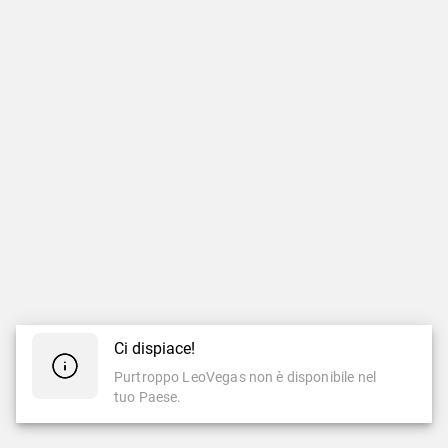
Ci dispiace!
Purtroppo LeoVegas non è disponibile nel
tuo Paese.