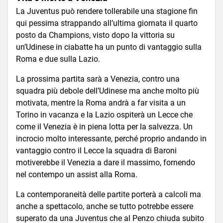
La Juventus può rendere tollerabile una stagione fin
qui pessima strappando all’ultima giornata il quarto
posto da Champions, visto dopo la vittoria su
un’Udinese in ciabatte ha un punto di vantaggio sulla
Roma e due sulla Lazio.
La prossima partita sarà a Venezia, contro una
squadra più debole dell’Udinese ma anche molto più
motivata, mentre la Roma andrà a far visita a un
Torino in vacanza e la Lazio ospiterà un Lecce che
come il Venezia è in piena lotta per la salvezza. Un
incrocio molto interessante, perché proprio andando in
vantaggio contro il Lecce la squadra di Baroni
motiverebbe il Venezia a dare il massimo, fornendo
nel contempo un assist alla Roma.
La contemporaneità delle partite porterà a calcoli ma
anche a spettacolo, anche se tutto potrebbe essere
superato da una Juventus che al Penzo chiuda subito