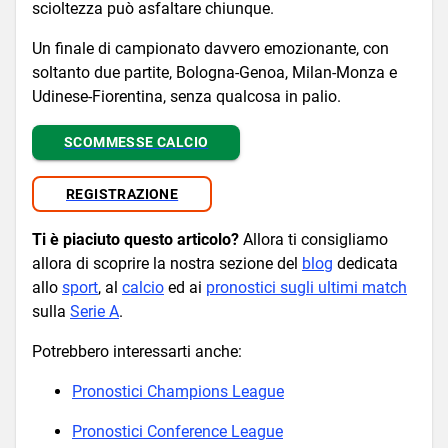
scioltezza può asfaltare chiunque.
Un finale di campionato davvero emozionante, con
soltanto due partite, Bologna-Genoa, Milan-Monza e
Udinese-Fiorentina, senza qualcosa in palio.
SCOMMESSE CALCIO
REGISTRAZIONE
Ti è piaciuto questo articolo?
Allora ti consigliamo
allora di scoprire la nostra sezione del
blog
dedicata
allo
sport
, al
calcio
ed ai
pronostici sugli ultimi match
sulla
Serie A
.
Potrebbero interessarti anche:
Pronostici Champions League
Pronostici Conference League