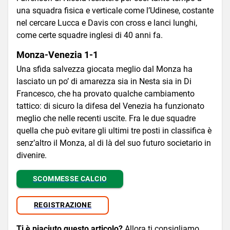
una squadra fisica e verticale come l’Udinese, costante
nel cercare Lucca e Davis con cross e lanci lunghi,
come certe squadre inglesi di 40 anni fa.
Monza-Venezia 1-1
Una sfida salvezza giocata meglio dal Monza ha
lasciato un po’ di amarezza sia in Nesta sia in Di
Francesco, che ha provato qualche cambiamento
tattico: di sicuro la difesa del Venezia ha funzionato
meglio che nelle recenti uscite. Fra le due squadre
quella che può evitare gli ultimi tre posti in classifica è
senz’altro il Monza, al di là del suo futuro societario in
divenire.
SCOMMESSE CALCIO
REGISTRAZIONE
Ti è piaciuto questo articolo?
Allora ti consigliamo