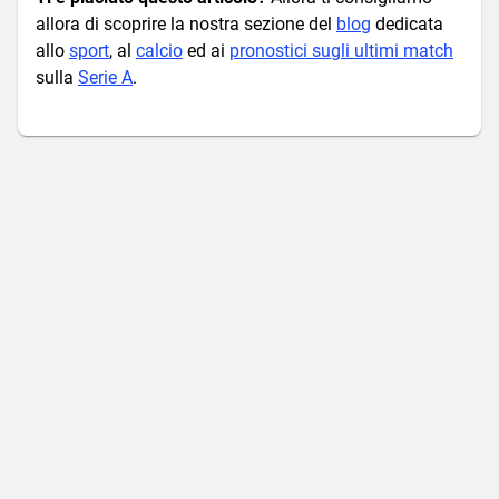
allora di scoprire la nostra sezione del
blog
dedicata
allo
sport
, al
calcio
ed ai
pronostici sugli ultimi match
sulla
Serie A
.