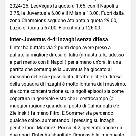
2024/25: LeoVegas la quota a 1.65, con il Napoli a
3.75, la Juventus a 6.00 e il Milan a 13.00. Fuori dalla
zona Champions seguono Atalanta a quota 29.00,
Lazio e Roma a 67.00, Fiorentina a 126.00.
Inter-Juventus 4-4: Inzaghi senza difesa
L’Inter ha buttato via 2 punti dopo avere preso a
pallate la migliore difesa d’Italia (rimasta tale, adesso
a pari merito con il Napoli) per almeno un’ora, in una
partita che comunque la Juventus ha giocato al
massimo delle sue possibilità. Il fatto è che la difesa
della squadra di Inzaghi è molto lontana dal massimo,
sia come concentrazione sui singoli episodi sia come
copertura in generale visto che il centrocampo (a
maggior ragione quando al posto di Calhanoglu c’è
Zielinski) fa meno filtro. E Sommer sta perdendo
qualche colpo, aumentando il pressing su Inzaghi
perché lanci Martinez. Poi sul 4-2, generato anche da
due rigori, l’Inter ha sbagliato l’impossibile, ma questo