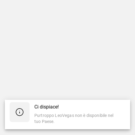
Ci dispiace!
Purtroppo LeoVegas non è disponibile nel
tuo Paese.