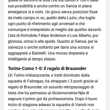
quelle di vertice è la sola che sta dando il 100% delle
sue possibilità e anche contro un Genoa in piena
emergenza si è visto. Un gioco senza posizioni fisse
da metà campo in su, quello della Lazio, che toglie
ogni punto di riferimento agli avversari e che
comunque è interpretato al meglio dai quattro davanti.
L’era di Immobile, Felipe Anderson e Luis Alberto, pur
gloriosa, ormai è alle spalle. Quanto al Genoa, per la
salvezza o anche soltanto per darsi una scossa si
aggrapperà a Balotelli. Una mossa disperata e
intelligente al tempo stesso.
Torino-Como 1-0: il regalo di Braunoder
Un Torino imbarazzante, a tratti dominato dalla
squadra di Fabregas, ha strappato i 3 punti grazie al
regalo di Braunoder, un assurdo retropassaggio di
testa che ha permesso al diciannovenne Njie di
segnare il primo gol da professionista. Dopo il buon
inizio di stagione adesso la squadra di Vanoli non