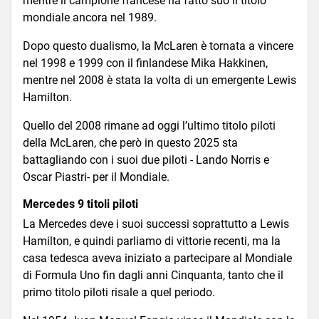
mentre il campione francese ha fatto suo il titolo
mondiale ancora nel 1989.
Dopo questo dualismo, la McLaren è tornata a vincere
nel 1998 e 1999 con il finlandese Mika Hakkinen,
mentre nel 2008 è stata la volta di un emergente Lewis
Hamilton.
Quello del 2008 rimane ad oggi l’ultimo titolo piloti
della McLaren, che però in questo 2025 sta
battagliando con i suoi due piloti - Lando Norris e
Oscar Piastri- per il Mondiale.
Mercedes 9 titoli piloti
La Mercedes deve i suoi successi soprattutto a Lewis
Hamilton, e quindi parliamo di vittorie recenti, ma la
casa tedesca aveva iniziato a partecipare al Mondiale
di Formula Uno fin dagli anni Cinquanta, tanto che il
primo titolo piloti risale a quel periodo.