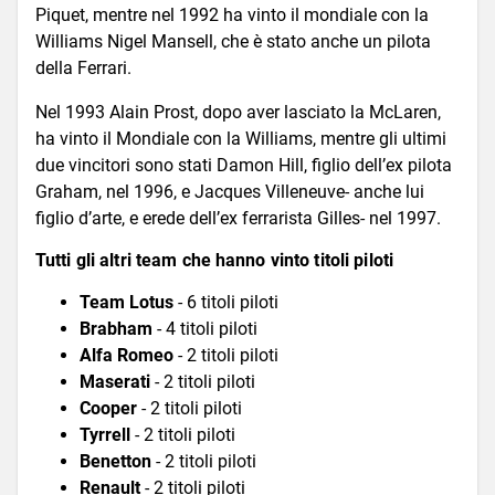
Piquet, mentre nel 1992 ha vinto il mondiale con la
Williams Nigel Mansell, che è stato anche un pilota
della Ferrari.
Nel 1993 Alain Prost, dopo aver lasciato la McLaren,
ha vinto il Mondiale con la Williams, mentre gli ultimi
due vincitori sono stati Damon Hill, figlio dell’ex pilota
Graham, nel 1996, e Jacques Villeneuve- anche lui
figlio d’arte, e erede dell’ex ferrarista Gilles- nel 1997.
Tutti gli altri team che hanno vinto titoli piloti
Team Lotus
- 6 titoli piloti
Brabham
- 4 titoli piloti
Alfa Romeo
- 2 titoli piloti
Maserati
- 2 titoli piloti
Cooper
- 2 titoli piloti
Tyrrell
- 2 titoli piloti
Benetton
- 2 titoli piloti
Renault
- 2 titoli piloti