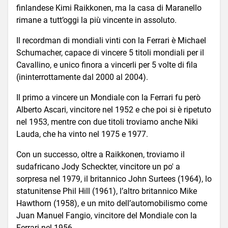
finlandese Kimi Raikkonen, ma la casa di Maranello
rimane a tutt’oggi la più vincente in assoluto.
Il recordman di mondiali vinti con la Ferrari è Michael
Schumacher, capace di vincere 5 titoli mondiali per il
Cavallino, e unico finora a vincerli per 5 volte di fila
(ininterrottamente dal 2000 al 2004).
Il primo a vincere un Mondiale con la Ferrari fu però
Alberto Ascari, vincitore nel 1952 e che poi si è ripetuto
nel 1953, mentre con due titoli troviamo anche Niki
Lauda, che ha vinto nel 1975 e 1977.
Con un successo, oltre a Raikkonen, troviamo il
sudafricano Jody Scheckter, vincitore un po' a
sorpresa nel 1979, il britannico John Surtees (1964), lo
statunitense Phil Hill (1961), l’altro britannico Mike
Hawthorn (1958), e un mito dell’automobilismo come
Juan Manuel Fangio, vincitore del Mondiale con la
Ferrari nel 1956.