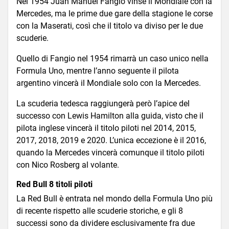
Nel 1954 Juan Manuel Fangio vinse il Mondiale con la
Mercedes, ma le prime due gare della stagione le corse
con la Maserati, così che il titolo va diviso per le due
scuderie.
Quello di Fangio nel 1954 rimarrà un caso unico nella
Formula Uno, mentre l’anno seguente il pilota
argentino vincerà il Mondiale solo con la Mercedes.
La scuderia tedesca raggiungerà però l’apice del
successo con Lewis Hamilton alla guida, visto che il
pilota inglese vincerà il titolo piloti nel 2014, 2015,
2017, 2018, 2019 e 2020. L’unica eccezione è il 2016,
quando la Mercedes vincerà comunque il titolo piloti
con Nico Rosberg al volante.
Red Bull 8 titoli piloti
La Red Bull è entrata nel mondo della Formula Uno più
di recente rispetto alle scuderie storiche, e gli 8
successi sono da dividere esclusivamente fra due