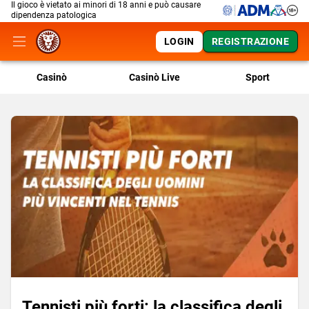
Il gioco è vietato ai minori di 18 anni e può causare
dipendenza patologica
LOGIN
REGISTRAZIONE
Casinò
Casinò Live
Sport
Tennisti più forti: la classifica degli