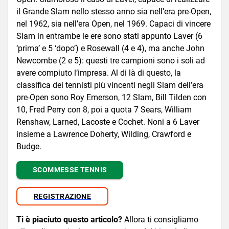
il Grande Slam nello stesso anno sia nell’era pre-Open,
nel 1962, sia nell’era Open, nel 1969. Capaci di vincere
Slam in entrambe le ere sono stati appunto Laver (6
‘prima’ e 5 ‘dopo’) e Rosewall (4 e 4), ma anche John
Newcombe (2 e 5): questi tre campioni sono i soli ad
avere compiuto l’impresa. Al di là di questo, la
classifica dei tennisti più vincenti negli Slam dell’era
pre-Open sono Roy Emerson, 12 Slam, Bill Tilden con
10, Fred Perry con 8, poi a quota 7 Sears, William
Renshaw, Larned, Lacoste e Cochet. Noni a 6 Laver
insieme a Lawrence Doherty, Wilding, Crawford e
Budge.
SCOMMESSE TENNIS
REGISTRAZIONE
Ti è piaciuto questo articolo?
Allora ti consigliamo