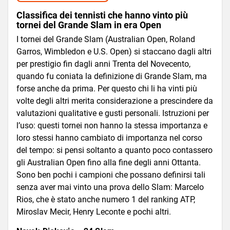
Classifica dei tennisti che hanno vinto più
tornei del Grande Slam in era Open
I tornei del Grande Slam (Australian Open, Roland
Garros, Wimbledon e U.S. Open) si staccano dagli altri
per prestigio fin dagli anni Trenta del Novecento,
quando fu coniata la definizione di Grande Slam, ma
forse anche da prima. Per questo chi li ha vinti più
volte degli altri merita considerazione a prescindere da
valutazioni qualitative e gusti personali. Istruzioni per
l’uso: questi tornei non hanno la stessa importanza e
loro stessi hanno cambiato di importanza nel corso
del tempo: si pensi soltanto a quanto poco contassero
gli Australian Open fino alla fine degli anni Ottanta.
Sono ben pochi i campioni che possano definirsi tali
senza aver mai vinto una prova dello Slam: Marcelo
Rios, che è stato anche numero 1 del ranking ATP,
Miroslav Mecir, Henry Leconte e pochi altri.