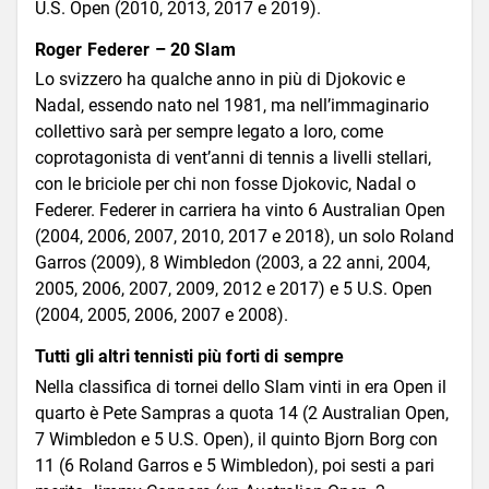
U.S. Open (2010, 2013, 2017 e 2019).
Roger Federer – 20 Slam
Lo svizzero ha qualche anno in più di Djokovic e
Nadal, essendo nato nel 1981, ma nell’immaginario
collettivo sarà per sempre legato a loro, come
coprotagonista di vent’anni di tennis a livelli stellari,
con le briciole per chi non fosse Djokovic, Nadal o
Federer. Federer in carriera ha vinto 6 Australian Open
(2004, 2006, 2007, 2010, 2017 e 2018), un solo Roland
Garros (2009), 8 Wimbledon (2003, a 22 anni, 2004,
2005, 2006, 2007, 2009, 2012 e 2017) e 5 U.S. Open
(2004, 2005, 2006, 2007 e 2008).
Tutti gli altri tennisti più forti di sempre
Nella classifica di tornei dello Slam vinti in era Open il
quarto è Pete Sampras a quota 14 (2 Australian Open,
7 Wimbledon e 5 U.S. Open), il quinto Bjorn Borg con
11 (6 Roland Garros e 5 Wimbledon), poi sesti a pari