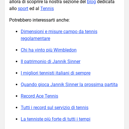
allora di scoprire la nostra sezione del
blog
dedicata
allo
sport
ed al
Tennis
Potrebbero interessarti anche:
Dimensioni e misure campo da tennis
regolamentare
Chi ha vinto più Wimbledon
Il patrimonio di Jannik Sinner
I migliori tennisti italiani di sempre
Quando gioca Jannik Sinner la prossima partita
Record Ace Tennis
Tutti i record sul servizio di tennis
La tenniste più forte di tutti i tempi