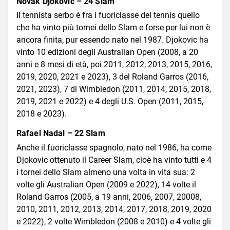
Novak Djokovic – 24 Slam
Il tennista serbo è fra i fuoriclasse del tennis quello
che ha vinto più tornei dello Slam e forse per lui non è
ancora finita, pur essendo nato nel 1987. Djokovic ha
vinto 10 edizioni degli Australian Open (2008, a 20
anni e 8 mesi di età, poi 2011, 2012, 2013, 2015, 2016,
2019, 2020, 2021 e 2023), 3 del Roland Garros (2016,
2021, 2023), 7 di Wimbledon (2011, 2014, 2015, 2018,
2019, 2021 e 2022) e 4 degli U.S. Open (2011, 2015,
2018 e 2023).
Rafael Nadal – 22 Slam
Anche il fuoriclasse spagnolo, nato nel 1986, ha come
Djokovic ottenuto il Career Slam, cioè ha vinto tutti e 4
i tornei dello Slam almeno una volta in vita sua: 2
volte gli Australian Open (2009 e 2022), 14 volte il
Roland Garros (2005, a 19 anni, 2006, 2007, 20008,
2010, 2011, 2012, 2013, 2014, 2017, 2018, 2019, 2020
e 2022), 2 volte Wimbledon (2008 e 2010) e 4 volte gli