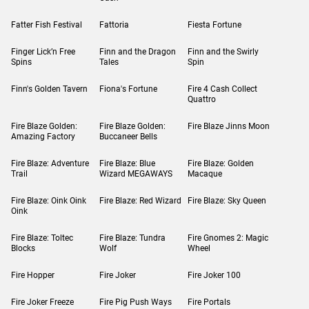
Fatter Fish Festival
Fattoria
Fiesta Fortune
Finger Lick’n Free
Finn and the Dragon
Finn and the Swirly
Spins
Tales
Spin
Finn's Golden Tavern
Fiona's Fortune
Fire 4 Cash Collect
Quattro
Fire Blaze Golden:
Fire Blaze Golden:
Fire Blaze Jinns Moon
Amazing Factory
Buccaneer Bells
Fire Blaze: Adventure
Fire Blaze: Blue
Fire Blaze: Golden
Trail
Wizard MEGAWAYS
Macaque
Fire Blaze: Oink Oink
Fire Blaze: Red Wizard
Fire Blaze: Sky Queen
Oink
Fire Blaze: Toltec
Fire Blaze: Tundra
Fire Gnomes 2: Magic
Blocks
Wolf
Wheel
Fire Hopper
Fire Joker
Fire Joker 100
Fire Joker Freeze
Fire Pig Push Ways
Fire Portals