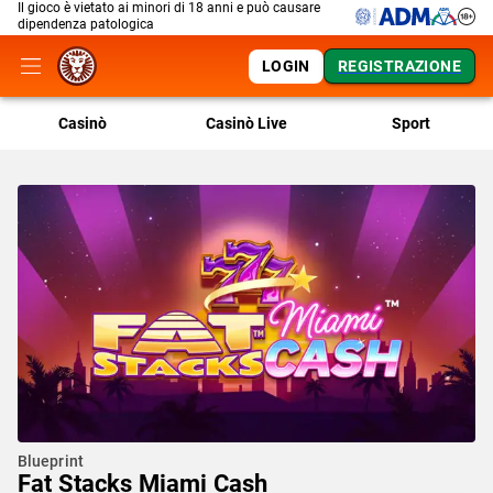
Il gioco è vietato ai minori di 18 anni e può causare
dipendenza patologica
LOGIN
REGISTRAZIONE
Casinò
Casinò Live
Sport
Blueprint
Fat Stacks Miami Cash