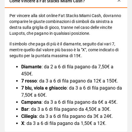
Come vincere a Fat Stacks Miami Cash?
Per vincere alla slot online Fat Stacks Miami Cash, dovranno
comparire le giuste combinazioni di simboli da sinistra a
destra sulla griglia di gioco, tranne nel caso delle vincite
Luxpots, che pagano in qualsiasi posizione.
Il simbolo che paga di più è il diamante, seguito dai vari 7,
mentre quello dal valore più basso è la "X", come indicato di
seguito per la puntata massima di 15€.
Diamante
: da 2 a 6 di fila pagano da 7,50€ a
450€.
7 rosso
: da 3 a 6 di fila pagano da 12€ a 150€.
7 blu, viola e ghiaccio
: da 3 a 6 di fila pagano da
7,50€ a 60€.
Campana
: da 3 a 6 di fila pagano da 6€ a 45€.
Bar
: da 3 a 6 di fila pagano da 4,50€ a 30€.
Ciliegia
: da 3 a 6 di fila pagano da 3€ a 24€.
X
: da 3 a 6 di fila pagano da 1,50€ a 12€.