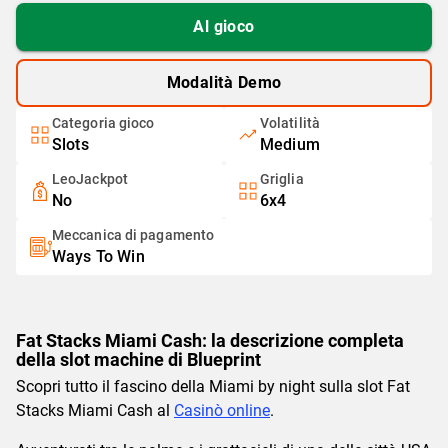
Al gioco
Modalità Demo
Categoria gioco
Volatilità
Slots
Medium
LeoJackpot
Griglia
No
6x4
Meccanica di pagamento
Ways To Win
Fat Stacks Miami Cash: la descrizione completa
della slot machine di Blueprint
Scopri tutto il fascino della Miami by night sulla slot Fat
Stacks Miami Cash al
Casinò online
.