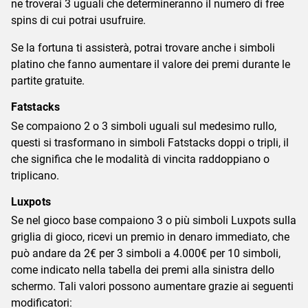
ne troverai 3 uguali che determineranno il numero di free
spins di cui potrai usufruire.
Se la fortuna ti assisterà, potrai trovare anche i simboli
platino che fanno aumentare il valore dei premi durante le
partite gratuite.
Fatstacks
Se compaiono 2 o 3 simboli uguali sul medesimo rullo,
questi si trasformano in simboli Fatstacks doppi o tripli, il
che significa che le modalità di vincita raddoppiano o
triplicano.
Luxpots
Se nel gioco base compaiono 3 o più simboli Luxpots sulla
griglia di gioco, ricevi un premio in denaro immediato, che
può andare da 2€ per 3 simboli a 4.000€ per 10 simboli,
come indicato nella tabella dei premi alla sinistra dello
schermo. Tali valori possono aumentare grazie ai seguenti
modificatori: