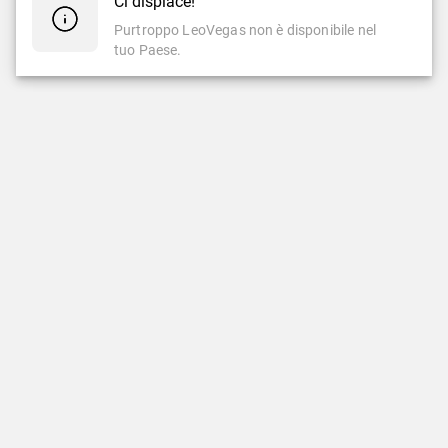
Ci dispiace!
Purtroppo LeoVegas non è disponibile nel
tuo Paese.
CASINÒ
CASINÒ LIVE
Casinò
Casinò Live
Slot Famose
Nuovi Giochi Live
LeoVegas Originals
LeoVegas Exclusive
Slot Nuove
Tavoli Italiani
Slot con Jackpot
Popolari Casinò Live
Giochi da Tavolo
Roulette