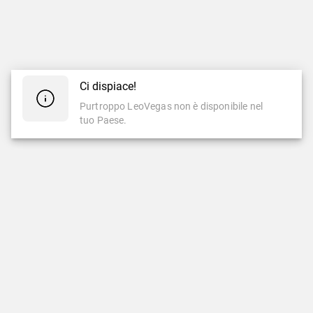
Ci dispiace!
Purtroppo LeoVegas non è disponibile nel
tuo Paese.
CASINÒ
CASINÒ LIVE
Casinò
Casinò Live