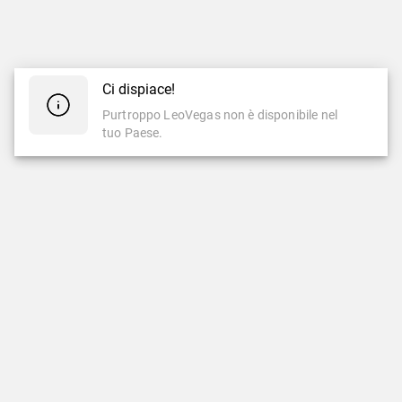
Ci dispiace!
Purtroppo LeoVegas non è disponibile nel
tuo Paese.
CASINÒ
CASINÒ LIVE
Casinò
Casinò Live
Slot Famose
Nuovi Giochi Live