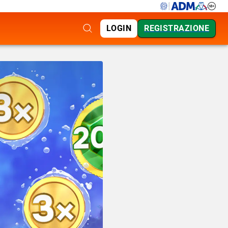
LOGIN
REGISTRAZIONE