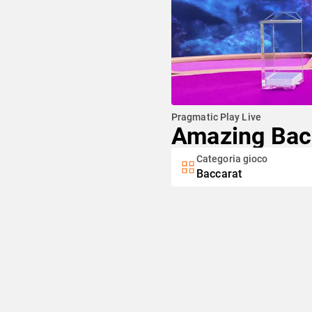
Pragmatic Play Live
Amazing Bac
Categoria gioco
Baccarat